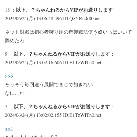
以下、？ちゃんねるからVIPがお送りします
18 ：
：
2024/06/24(月) 13:06:48.596 ID:QzYRndr80.net
ネット対戦は初心者狩り用の奇襲戦法使う奴いっぱいいて
辞めたわ
以下、？ちゃんねるからVIPがお送りします
9 ：
：
2024/06/24(月) 13:02:16.606 ID:E1TzWITn0.net
>>6
そうそう毎回違う展開でまじで飽きない
なにこれ
以下、？ちゃんねるからVIPがお送りします
7 ：
：
2024/06/24(月) 13:02:02.155 ID:E1TzWITn0.net
>>4
もうストレスたまってる