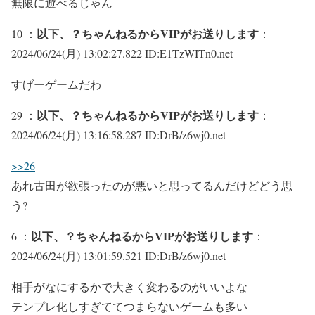
無限に遊べるじゃん
以下、？ちゃんねるからVIPがお送りします
10 ：
：
2024/06/24(月) 13:02:27.822 ID:E1TzWITn0.net
すげーゲームだわ
以下、？ちゃんねるからVIPがお送りします
29 ：
：
2024/06/24(月) 13:16:58.287 ID:DrB/z6wj0.net
>>26
あれ古田が欲張ったのが悪いと思ってるんだけどどう思
う?
以下、？ちゃんねるからVIPがお送りします
6 ：
：
2024/06/24(月) 13:01:59.521 ID:DrB/z6wj0.net
相手がなにするかで大きく変わるのがいいよな
テンプレ化しすぎててつまらないゲームも多い