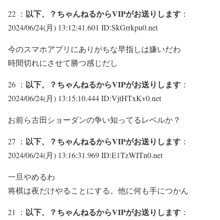
以下、？ちゃんねるからVIPがお送りします
22 ：
：
2024/06/24(月) 13:12:41.601 ID:SkGrrkpu0.net
今のスマホアプリにありがちな早指しは嫌いだわ
時間切れにさせて勝つ感じだし
以下、？ちゃんねるからVIPがお送りします
26 ：
：
2024/06/24(月) 13:15:10.444 ID:VjtHTxKv0.net
お前ら古田ショーダンの争い知ってるレベルか？
以下、？ちゃんねるからVIPがお送りします
27 ：
：
2024/06/24(月) 13:16:31.969 ID:E1TzWITn0.net
一旦やめるわ
将棋は夜だけやることにする。他に何も手につかん
以下、？ちゃんねるからVIPがお送りします
21 ：
：