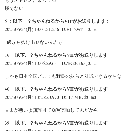
勝てない
以下、？ちゃんねるからVIPがお送りします
5 ：
：
2024/06/24(月) 13:01:51.256 ID:E1TzWITn0.net
4級から抜け出せないんだが
以下、？ちゃんねるからVIPがお送りします
16 ：
：
2024/06/24(月) 13:05:29.684 ID:/RG3G3cQ0.net
しかも日本全国どこでも野良の奴らと対戦できるからな
以下、？ちゃんねるからVIPがお送りします
40 ：
：
2024/06/24(月) 13:23:20.970 ID:3E474RCb0.net
古田が悪いよ無許可で顔写真晒してんだから
以下、？ちゃんねるからVIPがお送りします
39 ：
：
2024/06/24(月) 13:22:41.663 ID:wDiBiUD20.net