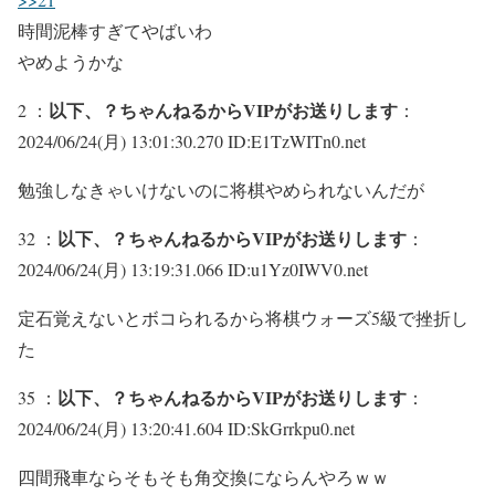
時間泥棒すぎてやばいわ
やめようかな
以下、？ちゃんねるからVIPがお送りします
2 ：
：
2024/06/24(月) 13:01:30.270 ID:E1TzWITn0.net
勉強しなきゃいけないのに将棋やめられないんだが
以下、？ちゃんねるからVIPがお送りします
32 ：
：
2024/06/24(月) 13:19:31.066 ID:u1Yz0IWV0.net
定石覚えないとボコられるから将棋ウォーズ5級で挫折し
た
以下、？ちゃんねるからVIPがお送りします
35 ：
：
2024/06/24(月) 13:20:41.604 ID:SkGrrkpu0.net
四間飛車ならそもそも角交換にならんやろｗｗ