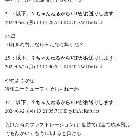
以下、？ちゃんねるからVIPがお送りします
24 ：
：
2024/06/24(月) 13:14:28.524 ID:E1TzWITn0.net
>>22
10分きれ負けならそんなに無くね？
以下、？ちゃんねるからVIPがお送りします
25 ：
：
2024/06/24(月) 13:14:40.531 ID:E1TzWITn0.net
やめようかな
将棋ユーチューブくそおもれーわ
以下、？ちゃんねるからVIPがお送りします
37 ：
：
2024/06/24(月) 13:21:35.780 ID:yJ/nAeRn0.net
負けた時のフラストレーションは1度勝てば全て吹き飛ぶ
でも欲かいてもう1戦すると負ける