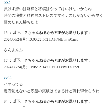
>>7
負けず嫌いは麻雀と将棋はやってはいけないからね
時間の浪費と精神的ストレスでマイナスしかないから早く
辞めたもん勝ちだよ
以下、？ちゃんねるからVIPがお送りします
13 ：
：
2024/06/24(月) 13:03:22.562 ID:FNdEtwv/0.net
さんよんふ
以下、？ちゃんねるからVIPがお送りします
17 ：
：
2024/06/24(月) 13:06:35.142 ID:E1TzWITn0.net
>>11
ハマってる
定石覚えないと序盤の突破はできるけど流れ弾食らうわ
以下、？ちゃんねるからVIPがお送りします
34 ：
：