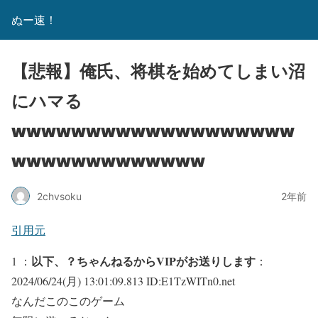
ぬー速！
【悲報】俺氏、将棋を始めてしまい沼
にハマる
wwwwwwwwwwwwwwwwwww
wwwwwwwwwwwww
2chvsoku
2年前
引用元
以下、？ちゃんねるからVIPがお送りします
1 ：
：
2024/06/24(月) 13:01:09.813 ID:E1TzWITn0.net
なんだこのこのゲーム