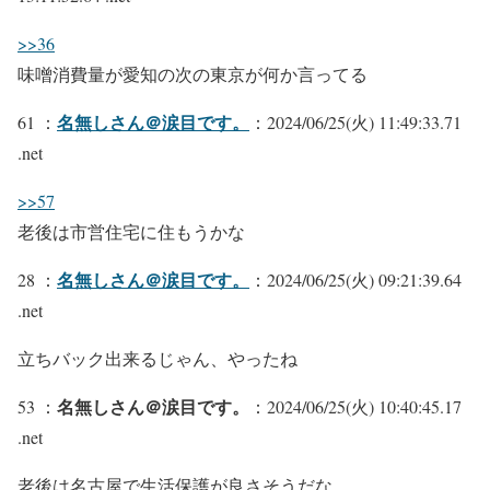
>>36
味噌消費量が愛知の次の東京が何か言ってる
名無しさん＠涙目です。
61 ：
：2024/06/25(火) 11:49:33.71
.net
>>57
老後は市営住宅に住もうかな
名無しさん＠涙目です。
28 ：
：2024/06/25(火) 09:21:39.64
.net
立ちバック出来るじゃん、やったね
名無しさん＠涙目です。
53 ：
：2024/06/25(火) 10:40:45.17
.net
老後は名古屋で生活保護が良さそうだな