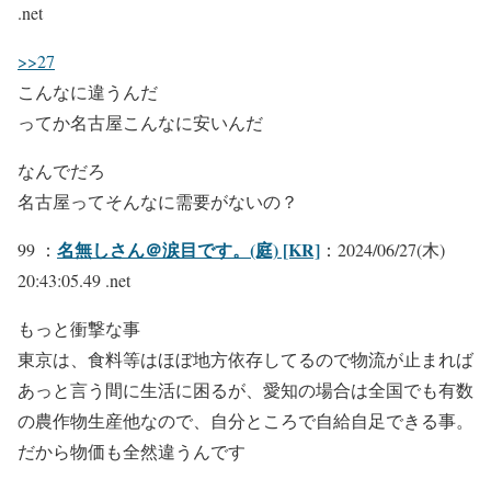
.net
>>27
こんなに違うんだ
ってか名古屋こんなに安いんだ
なんでだろ
名古屋ってそんなに需要がないの？
名無しさん＠涙目です。(庭) [KR]
99 ：
：2024/06/27(木)
20:43:05.49 .net
もっと衝撃な事
東京は、食料等はほぼ地方依存してるので物流が止まれば
あっと言う間に生活に困るが、愛知の場合は全国でも有数
の農作物生産他なので、自分ところで自給自足できる事。
だから物価も全然違うんです