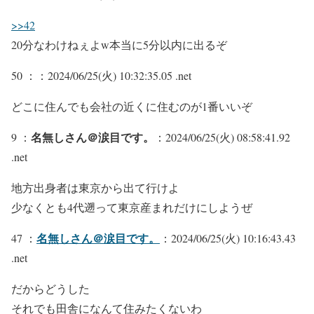
>>42
20分なわけねぇよw本当に5分以内に出るぞ
50 ：
：2024/06/25(火) 10:32:35.05 .net
どこに住んでも会社の近くに住むのが1番いいぞ
名無しさん＠涙目です。
9 ：
：2024/06/25(火) 08:58:41.92
.net
地方出身者は東京から出て行けよ
少なくとも4代遡って東京産まれだけにしようぜ
名無しさん＠涙目です。
47 ：
：2024/06/25(火) 10:16:43.43
.net
だからどうした
それでも田舎になんて住みたくないわ