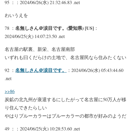
95 ：
：2024/06/26(水) 21:32:46.83 .net
わいうえを
名無しさん＠涙目です。(愛知県) [US]
78 ：
：
2024/06/25(火) 14:07:23.50 .net
名古屋の駅裏、新栄、名古屋南部
いずれも曰くだらけの土地で、名古屋民なら住みたくない
名無しさん＠涙目です。
92 ：
：2024/06/26(水) 05:43:44.60
.net
>>86
炭鉱の北九州が衰退するにしたがって名古屋に50万人が移
り住んできたらしい
やはりブルーカラーはブルーカラーの都市が好みのようだ
49 ：
：2024/06/25(火) 10:28:53.60 .net