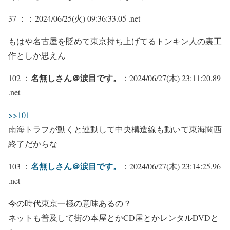
37 ：
：2024/06/25(火) 09:36:33.05 .net
もはや名古屋を貶めて東京持ち上げてるトンキン人の裏工
作としか思えん
名無しさん＠涙目です。
102 ：
：2024/06/27(木) 23:11:20.89
.net
>>101
南海トラフが動くと連動して中央構造線も動いて東海関西
終了だからな
名無しさん＠涙目です。
103 ：
：2024/06/27(木) 23:14:25.96
.net
今の時代東京一極の意味あるの？
ネットも普及して街の本屋とかCD屋とかレンタルDVDと