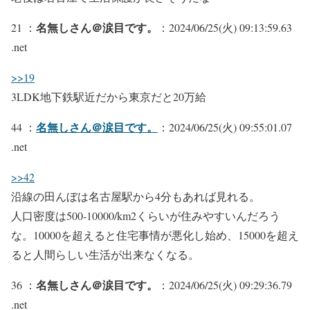
名無しさん＠涙目です。
21 ：
：2024/06/25(火) 09:13:59.63
.net
>>19
3LDK地下鉄駅近だから東京だと20万給
名無しさん＠涙目です。
44 ：
：2024/06/25(火) 09:55:01.07
.net
>>42
沿線の田んぼは名古屋駅から4分もあれば見れる。
人口密度は500-10000/km2くらいが住みやすいんだろう
な。10000を超えると住宅事情が悪化し始め、15000を超え
ると人間らしい生活が出来なくなる。
名無しさん＠涙目です。
36 ：
：2024/06/25(火) 09:29:36.79
.net