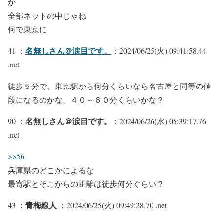
か
全部ネットの中じゃね
何で東京に
名無しさん＠涙目です。
41 ：
：2024/06/25(火) 09:41:58.44
.net
徒歩５分で、東京駅から何分くらいなら名古屋と同等の値
段になるのかな。４０～６０分くらいかな？
名無しさん＠涙目です。
90 ：
：2024/06/26(水) 05:39:17.76
.net
>>56
兵庫県のどこかによるな
最寄駅とそこからの距離は徒歩何分ぐらい？
青梅線人
43 ：
：2024/06/25(火) 09:49:28.70 .net