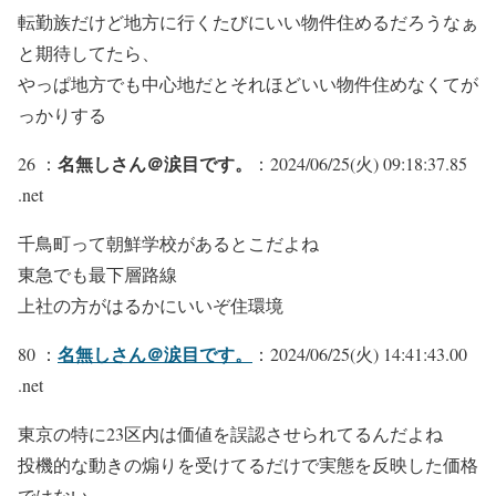
転勤族だけど地方に行くたびにいい物件住めるだろうなぁ
と期待してたら、
やっぱ地方でも中心地だとそれほどいい物件住めなくてが
っかりする
名無しさん＠涙目です。
26 ：
：2024/06/25(火) 09:18:37.85
.net
千鳥町って朝鮮学校があるとこだよね
東急でも最下層路線
上社の方がはるかにいいぞ住環境
名無しさん＠涙目です。
80 ：
：2024/06/25(火) 14:41:43.00
.net
東京の特に23区内は価値を誤認させられてるんだよね
投機的な動きの煽りを受けてるだけで実態を反映した価格
ではない