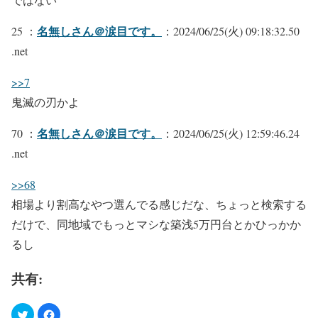
名無しさん＠涙目です。
25 ：
：2024/06/25(火) 09:18:32.50
.net
>>7
鬼滅の刃かよ
名無しさん＠涙目です。
70 ：
：2024/06/25(火) 12:59:46.24
.net
>>68
相場より割高なやつ選んでる感じだな、ちょっと検索する
だけで、同地域でもっとマシな築浅5万円台とかひっかか
るし
共有: