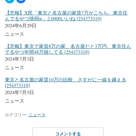
【悲報】X民「東京と名古屋の家賃7万がこちら。東京住
んでるやつ情弱w」2.0000いいね [254373319]
2024年6月29日
ニュース
【悲報】東京で家賃8万の家、名古屋だと3万円。東京住ん
でるやつ年間48万損してる [254373319]
2024年7月3日
ニュース
東京と名古屋の家賃10万の比較、さすがに一線を越える
[254373319]
2024年7月3日
ニュース
カテゴリー:
ニュース
コメントする