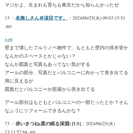
マジかよ、生まれも育ちも東京だから知らんかったぜ
名無しさん＠涙目です。
13 ：
：2024/06/25(火) 09:03:15.51
.net
>>6
壁まで壊したフルリノベ物件で、もともと壁内の排水管か
なんかのスペースとかじゃない？
なんか図面と写真もあってない気がする
アールの部分、写真だとバルコニーに向かって突き出てる
用に見えるが
図面だとバルコニーか部屋から突き出てる
アール部分はもともとバルコニーの一部だったとか？そん
なふうにリフォームできるんかな？
赤いきつね(星の眠る深淵) [US]
73 ：
：2024/06/25(火)
13:11:52.64 .net