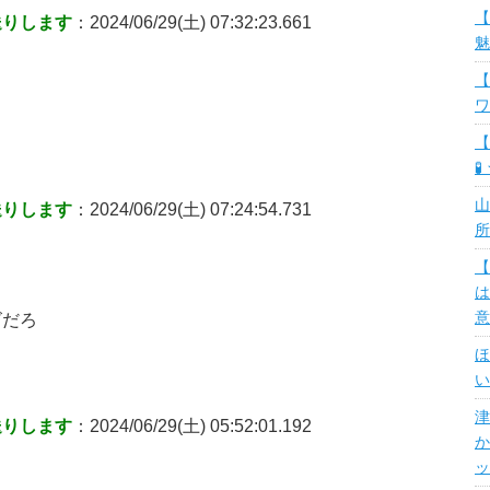
【
送りします
：2024/06/29(土) 07:32:23.661
魅
【
ワ
【
🧪
山
送りします
：2024/06/29(土) 07:24:54.731
所
【
は
意
ズだろ
ほ
い
津
送りします
：2024/06/29(土) 05:52:01.192
か
ッ