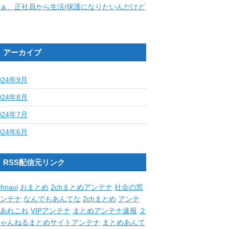
ぁ、正社員から生活/保護になりたいんだけど
アーカイブ
024年9月
024年8月
024年7月
024年6月
RSS配信元リンク
hnavi
おまとめ
2chまとめアンテナ
社会の窓
ンテナ
なんでもあんてな
2chまとめ
アンテ
あれこれ
VIPアンテナ
まとめアンテナ速報
２
ゃんねるまとめサイトアンテナ
まとめあんて