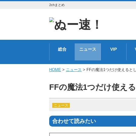
2chまとめ
総合
ニュース
VIP
HOME
>
ニュース
> FFの魔法1つだけ使える
FFの魔法1つだけ使え
ニュース
合わせて読みたい