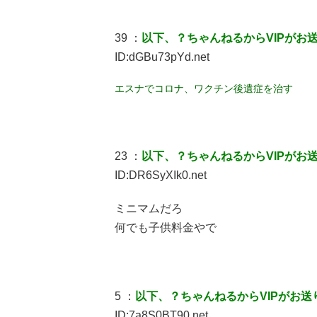
39 ：
以下、？ちゃんねるからVIPがお
ID:dGBu73pYd.net
エスナでコロナ、ワクチン後遺症を治す
23 ：
以下、？ちゃんねるからVIPがお
ID:DR6SyXIk0.net
ミニマムだろ
何でも子供料金やで
5 ：
以下、？ちゃんねるからVIPがお送
ID:7a8S0BT90.net