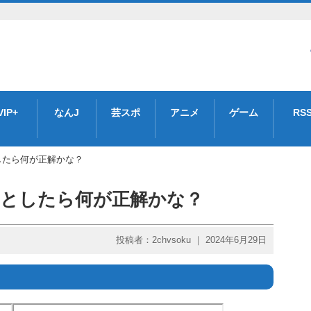
VIP+
なんJ
芸スポ
アニメ
ゲーム
RS
としたら何が正解かな？
るとしたら何が正解かな？
投稿者：2chvsoku ｜ 2024年6月29日