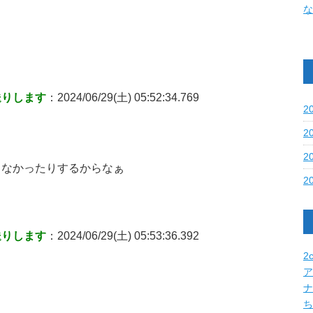
な
送りします
：2024/06/29(土) 05:52:34.769
2
2
2
しなかったりするからなぁ
2
送りします
：2024/06/29(土) 05:53:36.392
2c
ア
ナ
ち