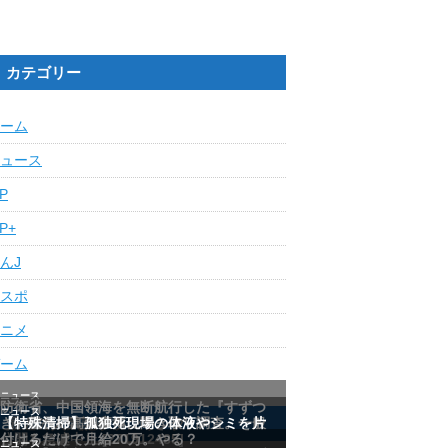
カテゴリー
ーム
ュース
IP
IP+
んJ
スポ
ニメ
ーム
最近の人気記事ランキング