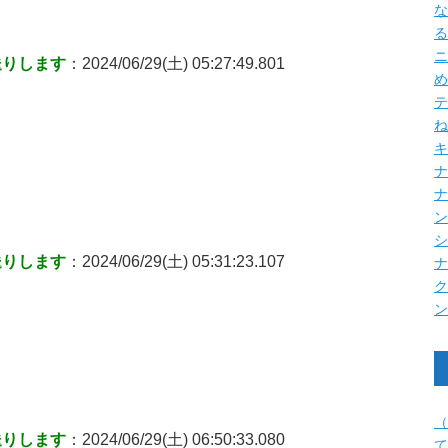
な
る
ニ
送りします
：2024/06/29(土) 05:27:49.801
め
テ
ね
キ
ナ
送りします
：2024/06/29(土) 05:31:23.107
（
送りします
：2024/06/29(土) 06:50:33.080
て