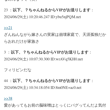
以下、？ちゃんねるからVIPがお送りします
23 ：
：
2024/06/29(土) 10:20:46.247 ID:ybu5njPQM.net
>>21
ざんねんながら嫁さんの実家は崩壊家庭で、天涯孤独だか
らおれだけが家族さ
以下、？ちゃんねるからVIPがお送りします
3 ：
：
2024/06/29(土) 10:07:30.300 ID:wrAVq5KH0.net
フィリピンだな
以下、？ちゃんねるからVIPがお送りします
44 ：
：
2024/06/29(土) 10:34:18.054 ID:8m0NE+ac0.net
>>38
愛があってもお前の脳味噌はとっくにバグってんだよ気付