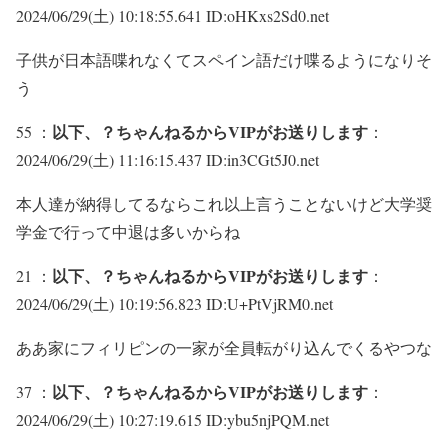
2024/06/29(土) 10:18:55.641 ID:oHKxs2Sd0.net
子供が日本語喋れなくてスペイン語だけ喋るようになりそ
う
以下、？ちゃんねるからVIPがお送りします
55 ：
：
2024/06/29(土) 11:16:15.437 ID:in3CGt5J0.net
本人達が納得してるならこれ以上言うことないけど大学奨
学金で行って中退は多いからね
以下、？ちゃんねるからVIPがお送りします
21 ：
：
2024/06/29(土) 10:19:56.823 ID:U+PtVjRM0.net
ああ家にフィリピンの一家が全員転がり込んでくるやつな
以下、？ちゃんねるからVIPがお送りします
37 ：
：
2024/06/29(土) 10:27:19.615 ID:ybu5njPQM.net