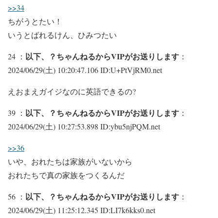
>>34
ちがうとたい！
いうとばれるけん、ひみつたい
以下、？ちゃんねるからVIPがお送りします
24 ：
：
2024/06/29(土) 10:20:47.106 ID:U+PtVjRM0.net
えおまえガイジなのに英語できるの?
以下、？ちゃんねるからVIPがお送りします
39 ：
：
2024/06/29(土) 10:27:53.898 ID:ybu5njPQM.net
>>36
いや、おれたちは家族がいないから
おれたちで真の家族をつくるんだ
以下、？ちゃんねるからVIPがお送りします
56 ：
：
2024/06/29(土) 11:25:12.345 ID:LI7k6kks0.net