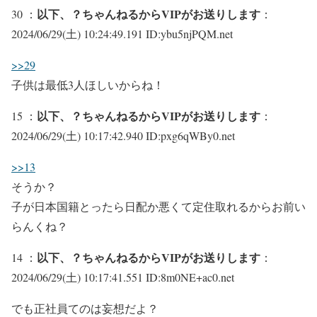
以下、？ちゃんねるからVIPがお送りします
30 ：
：
2024/06/29(土) 10:24:49.191 ID:ybu5njPQM.net
>>29
子供は最低3人ほしいからね！
以下、？ちゃんねるからVIPがお送りします
15 ：
：
2024/06/29(土) 10:17:42.940 ID:pxg6qWBy0.net
>>13
そうか？
子が日本国籍とったら日配か悪くて定住取れるからお前い
らんくね？
以下、？ちゃんねるからVIPがお送りします
14 ：
：
2024/06/29(土) 10:17:41.551 ID:8m0NE+ac0.net
でも正社員てのは妄想だよ？