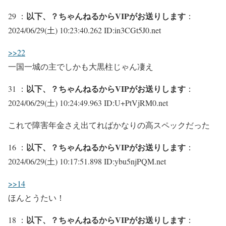
以下、？ちゃんねるからVIPがお送りします
29 ：
：
2024/06/29(土) 10:23:40.262 ID:in3CGt5J0.net
>>22
一国一城の主でしかも大黒柱じゃん凄え
以下、？ちゃんねるからVIPがお送りします
31 ：
：
2024/06/29(土) 10:24:49.963 ID:U+PtVjRM0.net
これで障害年金さえ出てればかなりの高スペックだった
以下、？ちゃんねるからVIPがお送りします
16 ：
：
2024/06/29(土) 10:17:51.898 ID:ybu5njPQM.net
>>14
ほんとうたい！
以下、？ちゃんねるからVIPがお送りします
18 ：
：