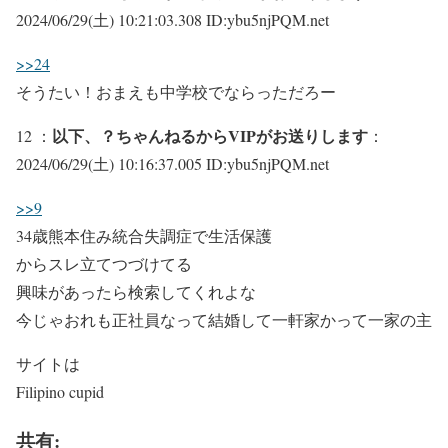
2024/06/29(土) 10:21:03.308 ID:ybu5njPQM.net
>>24
そうたい！おまえも中学校でならっただろー
以下、？ちゃんねるからVIPがお送りします
12 ：
：
2024/06/29(土) 10:16:37.005 ID:ybu5njPQM.net
>>9
34歳熊本住み統合失調症で生活保護
からスレ立てつづけてる
興味があったら検索してくれよな
今じゃおれも正社員なって結婚して一軒家かって一家の主
サイトは
Filipino cupid
共有: