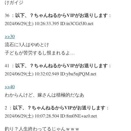
けガイジ
以下、？ちゃんねるからVIPがお送りします
36 ：
：
2024/06/29(土) 10:26:33.395 ID:in3CGt5J0.net
>>30
流石に3人はやめとけ
子どもが苦労するし恨まれるよ…
以下、？ちゃんねるからVIPがお送りします
41 ：
：
2024/06/29(土) 10:32:02.949 ID:ybu5njPQM.net
>>40
わからんけど、嫁さんは積極的だなあ
以下、？ちゃんねるからVIPがお送りします
2 ：
：
2024/06/29(土) 10:07:28.504 ID:8m0NE+ac0.net
釣り？人生終わってるじゃんｗｗｗ