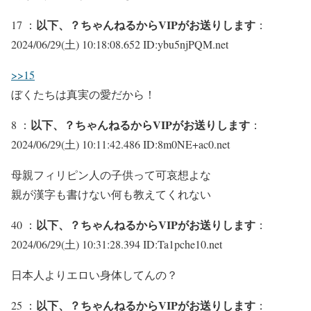
以下、？ちゃんねるからVIPがお送りします
17 ：
：
2024/06/29(土) 10:18:08.652 ID:ybu5njPQM.net
>>15
ぼくたちは真実の愛だから！
以下、？ちゃんねるからVIPがお送りします
8 ：
：
2024/06/29(土) 10:11:42.486 ID:8m0NE+ac0.net
母親フィリピン人の子供って可哀想よな
親が漢字も書けない何も教えてくれない
以下、？ちゃんねるからVIPがお送りします
40 ：
：
2024/06/29(土) 10:31:28.394 ID:Ta1pche10.net
日本人よりエロい身体してんの？
以下、？ちゃんねるからVIPがお送りします
25 ：
：