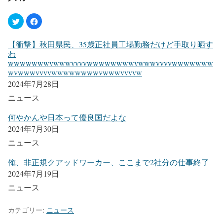
【衝撃】秋田県民、35歳正社員工場勤務だけど手取り晒す
わ
wwwwwwwvwwwvvvvwwwwwwwwvwwwvvvvwwwwwww
wvwwwvvvvwwwwwwwwvwwwvvvvw
2024年7月28日
ニュース
何やかんや日本って優良国だよな
2024年7月30日
ニュース
俺、非正規クアッドワーカー、ここまで2社分の仕事終了
2024年7月19日
ニュース
カテゴリー:
ニュース