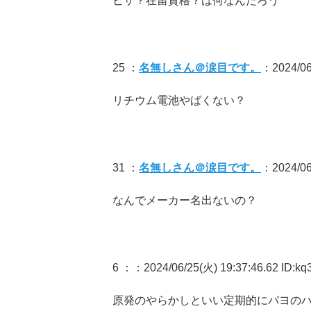
ビザ？在留資格？は何なんだろう
25 ：
名無しさん＠涙目です。
：2024/06/
リチウム電池やばくない？
31 ：
名無しさん＠涙目です。
：2024/06
なんでメーカー名出ないの？
6 ：
：2024/06/25(火) 19:37:46.62 ID:k
原発のやらかしといい定期的にパヨの