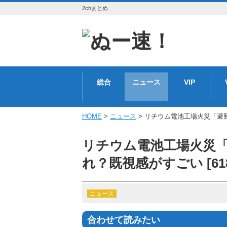
2chまとめ
総合
ニュース
VIP
HOME
>
ニュース
> リチウム電池工場火災「避難路
リチウム電池工場火災
れ？既視感がすごい [6187
ニュース
合わせて読みたい