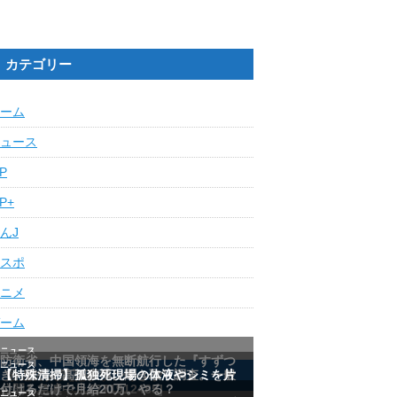
カテゴリー
ーム
ュース
IP
IP+
んJ
スポ
ニメ
ーム
最近の人気記事ランキング