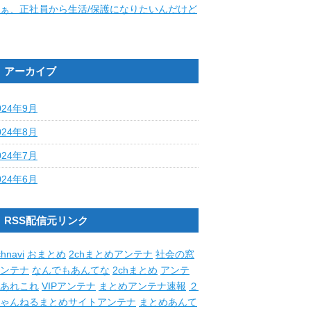
ぁ、正社員から生活/保護になりたいんだけど
アーカイブ
024年9月
024年8月
024年7月
024年6月
RSS配信元リンク
hnavi
おまとめ
2chまとめアンテナ
社会の窓
ンテナ
なんでもあんてな
2chまとめ
アンテ
あれこれ
VIPアンテナ
まとめアンテナ速報
２
ゃんねるまとめサイトアンテナ
まとめあんて