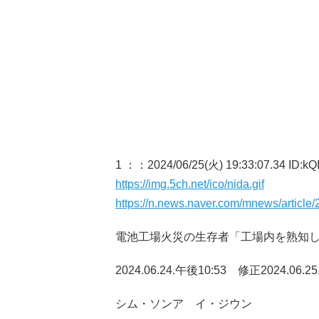
1 ：
：2024/06/25(火) 19:33:07.34 ID:kQ
https://img.5ch.net/ico/nida.gif
https://n.news.naver.com/mnews/articl
電池工場火災の生存者「工場内を熟知
2024.06.24.午後10:53 修正2024.06.2
シム・ソンア イ・ジウン