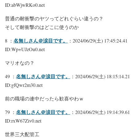
ID:abWjwRKo0.net
普通の耐衝撃のヤツってどれぐらい違うの？
そして耐衝撃のはどこに使うのか
名無しさん＠涙目です。
8 ：
：2024/06/29(土) 17:45:24.41
ID:Wp+UJzOu0.net
マリオなの？
名無しさん＠涙目です。
49 ：
：2024/06/29(土) 18:15:14.21
ID:gfQwr2m30.net
前の職場の連中だったら歓喜やわｗ
名無しさん＠涙目です。
79 ：
：2024/06/29(土) 19:14:39.61
ID:rxW67Ziv0.net
世界三大配管工