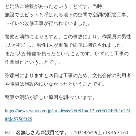
と消防に通報があったということです。当時、
施設ではピットと呼ばれる地下の空間で空調の配管工事、
トイレの改修工事が行われていました。
警察と消防によりますと、この事故により、作業員の男性
1人が死亡し、男性1人が重傷で病院に搬送されました。
また4人が軽傷を負ったということです。いずれも工事の
作業員だということです。
弥彦村によりますと29日は工事のため、文化会館の利用者
や職員は施設内にいなかったということです。
警察や消防が詳しい原因を調べています。
https://news.yahoo.co.jp/articles/ee76081fad12fce0b72499f1e274
8fdd5756f325
名無しさん＠涙目です。
69 ：
：2024/06/29(土) 18:46:34.60