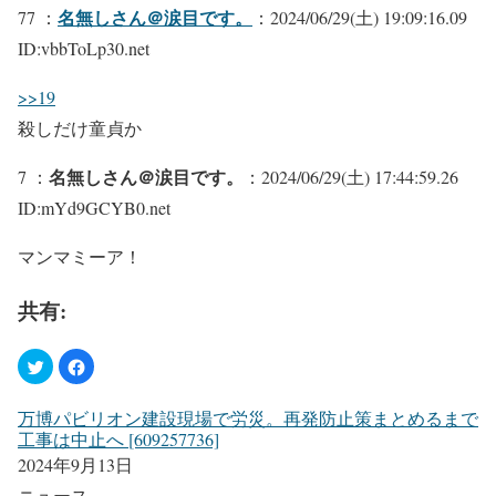
名無しさん＠涙目です。
77 ：
：2024/06/29(土) 19:09:16.09
ID:vbbToLp30.net
>>19
殺しだけ童貞か
名無しさん＠涙目です。
7 ：
：2024/06/29(土) 17:44:59.26
ID:mYd9GCYB0.net
マンマミーア！
共有:
万博パビリオン建設現場で労災。再発防止策まとめるまで
工事は中止へ [609257736]
2024年9月13日
ニュース