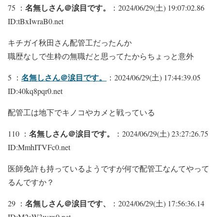
名無しさん＠涙目です。
75 ：
：2024/06/29(土) 19:07:02.86
ID:tBxIwraB0.net
キチガイ秋田さん配管工だったんか
職歴なしで生粋の無職だと思ってたからちょっと意外
名無しさん＠涙目です。
5 ：
：2024/06/29(土) 17:44:39.05
ID:40kq8pqr0.net
配管工は地下でキノコやカメと戦っている
名無しさん＠涙目です。
110 ：
：2024/06/29(土) 23:27:26.75
ID:MmhITVFc0.net
医師免許も持っているようですが何で配管工なんてやって
るんですか？
名無しさん＠涙目です、
29 ：
：2024/06/29(土) 17:56:36.14
ID:M2sW3wzx0.net