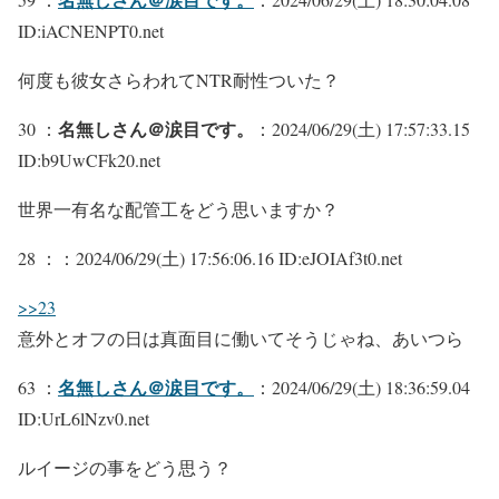
ID:iACNENPT0.net
何度も彼女さらわれてNTR耐性ついた？
名無しさん＠涙目です。
30 ：
：2024/06/29(土) 17:57:33.15
ID:b9UwCFk20.net
世界一有名な配管工をどう思いますか？
28 ：
：2024/06/29(土) 17:56:06.16 ID:eJOIAf3t0.net
>>23
意外とオフの日は真面目に働いてそうじゃね、あいつら
名無しさん＠涙目です。
63 ：
：2024/06/29(土) 18:36:59.04
ID:UrL6lNzv0.net
ルイージの事をどう思う？