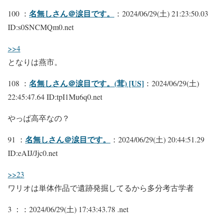
名無しさん＠涙目です。
100 ：
：2024/06/29(土) 21:23:50.03
ID:s0SNCMQm0.net
>>4
となりは燕市。
名無しさん＠涙目です。(茸) [US]
108 ：
：2024/06/29(土)
22:45:47.64 ID:tpI1Mu6q0.net
やっぱ高卒なの？
名無しさん＠涙目です。
91 ：
：2024/06/29(土) 20:44:51.29
ID:eAIJ/Jjc0.net
>>23
ワリオは単体作品で遺跡発掘してるから多分考古学者
3 ：
：2024/06/29(土) 17:43:43.78 .net