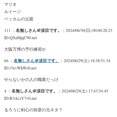
マリオ
ルイージ
ベッカムの父親
名無しさん＠涙目です。
111 ：
：2024/06/30(日) 00:00:20.23
ID:QSaMjqC90.net
大阪万博の予行練習か
名無しさん＠涙目です。
66 ：
：2024/06/29(土) 18:38:51.34
ID:/3xvWkWs0.net
やらないかの人の職業だっけ
名無しさん＠涙目です。
4 ：
：2024/06/29(土) 17:43:54.45
ID:R3AcsY7v0.net
るろうに剣心の弥彦の元ネタ？