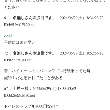
ください
名無しさん＠涙目です。
61 ：
：2024/06/29(土) 18:34:23.73
ID:b9UwCFk20.net
>>55
子供にはまだ早い
名無しさん＠涙目です。
72 ：
：2024/06/29(土) 18:52:56.12
ID:8ZtOrI1u0.net
昔、ハイエースのスパロンワゴン特裝乗ってた時
配管工だと思われてたことがある
十勝三股
67 ：
：2024/06/29(土) 18:38:53.62
ID:bkSeMcMa0.net
トイレのトラブル8000円なの？