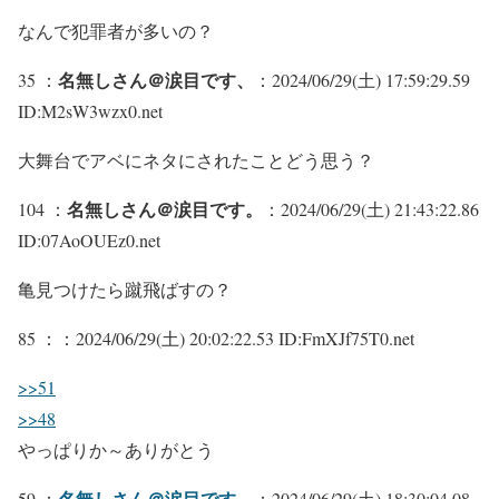
なんで犯罪者が多いの？
名無しさん＠涙目です、
35 ：
：2024/06/29(土) 17:59:29.59
ID:M2sW3wzx0.net
大舞台でアベにネタにされたことどう思う？
名無しさん＠涙目です。
104 ：
：2024/06/29(土) 21:43:22.86
ID:07AoOUEz0.net
亀見つけたら蹴飛ばすの？
85 ：
：2024/06/29(土) 20:02:22.53 ID:FmXJf75T0.net
>>51
>>48
やっぱりか～ありがとう
名無しさん＠涙目です。
59 ：
：2024/06/29(土) 18:30:04.08