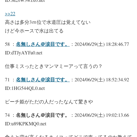
>>22
高さは多分3ｍ位で水道圧は覚えてない
けど今ホースで水は出てる
名無しさん＠涙目です。
58 ：
：2024/06/29(土) 18:28:46.77
ID:dTJyAYFa0.net
仕事ミスったときマンマミーアって言うの？
名無しさん＠涙目です。
71 ：
：2024/06/29(土) 18:52:34.92
ID:1HG544QL0.net
ピーチ姫がただの人だったなんて驚きや
名無しさん＠涙目です。
74 ：
：2024/06/29(土) 19:02:13.66
ID:u89KPKMQ0.net
食うと背が高くなるキノコってどこで売ってるのか教えて