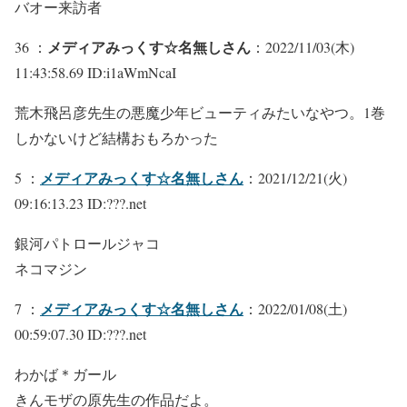
バオー来訪者
メディアみっくす☆名無しさん
36 ：
：2022/11/03(木)
11:43:58.69 ID:i1aWmNcaI
荒木飛呂彦先生の悪魔少年ビューティみたいなやつ。1巻
しかないけど結構おもろかった
メディアみっくす☆名無しさん
5 ：
：2021/12/21(火)
09:16:13.23 ID:???.net
銀河パトロールジャコ
ネコマジン
メディアみっくす☆名無しさん
7 ：
：2022/01/08(土)
00:59:07.30 ID:???.net
わかば＊ガール
きんモザの原先生の作品だよ。