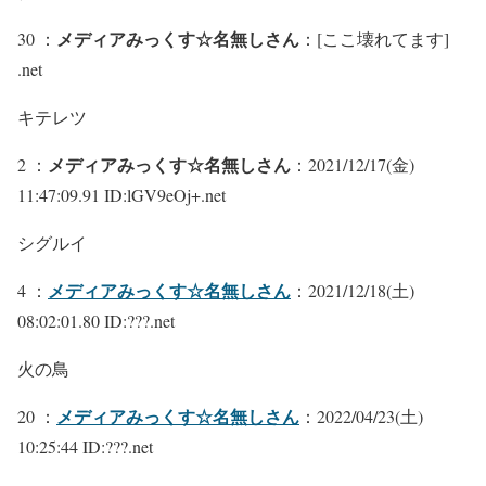
メディアみっくす☆名無しさん
30 ：
：[ここ壊れてます]
.net
キテレツ
メディアみっくす☆名無しさん
2 ：
：2021/12/17(金)
11:47:09.91 ID:lGV9eOj+.net
シグルイ
メディアみっくす☆名無しさん
4 ：
：2021/12/18(土)
08:02:01.80 ID:???.net
火の鳥
メディアみっくす☆名無しさん
20 ：
：2022/04/23(土)
10:25:44 ID:???.net