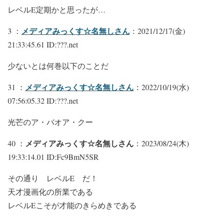
レベルE定期かと思ったが…
メディアみっくす☆名無しさん
3 ：
：2021/12/17(金)
21:33:45.61 ID:???.net
少ないとは何巻以下のことだ
メディアみっくす☆名無しさん
31 ：
：2022/10/19(水)
07:56:05.32 ID:???.net
光芒のア・バオア・クー
メディアみっくす☆名無しさん
40 ：
：2023/08/24(木)
19:33:14.01 ID:Fc9BmN5SR
その通り レベルE だ！
天才漫画化の所業である
レベルEこそが才能のきらめきである