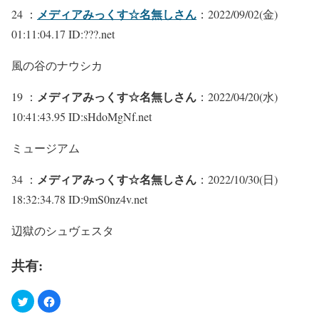
メディアみっくす☆名無しさん
24 ：
：2022/09/02(金)
01:11:04.17 ID:???.net
風の谷のナウシカ
メディアみっくす☆名無しさん
19 ：
：2022/04/20(水)
10:41:43.95 ID:sHdoMgNf.net
ミュージアム
メディアみっくす☆名無しさん
34 ：
：2022/10/30(日)
18:32:34.78 ID:9mS0nz4v.net
辺獄のシュヴェスタ
共有: