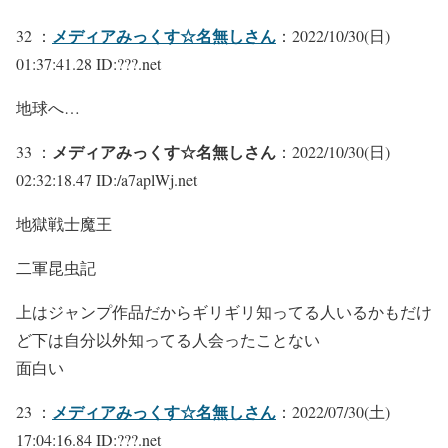
メディアみっくす☆名無しさん
32 ：
：2022/10/30(日)
01:37:41.28 ID:???.net
地球へ…
メディアみっくす☆名無しさん
33 ：
：2022/10/30(日)
02:32:18.47 ID:/a7aplWj.net
地獄戦士魔王
二軍昆虫記
上はジャンプ作品だからギリギリ知ってる人いるかもだけ
ど下は自分以外知ってる人会ったことない
面白い
メディアみっくす☆名無しさん
23 ：
：2022/07/30(土)
17:04:16.84 ID:???.net