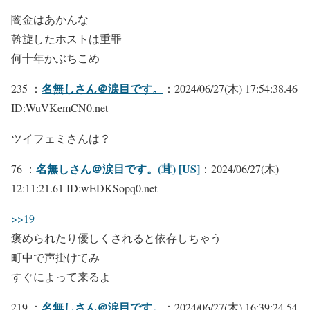
闇金はあかんな
斡旋したホストは重罪
何十年かぶちこめ
名無しさん＠涙目です。
235 ：
：2024/06/27(木) 17:54:38.46
ID:WuVKemCN0.net
ツイフェミさんは？
名無しさん＠涙目です。(茸) [US]
76 ：
：2024/06/27(木)
12:11:21.61 ID:wEDKSopq0.net
>>19
褒められたり優しくされると依存しちゃう
町中で声掛けてみ
すぐによって来るよ
名無しさん＠涙目です。
219 ：
：2024/06/27(木) 16:39:24.54