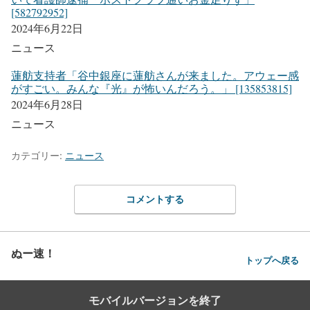
[582792952]
2024年6月22日
ニュース
蓮舫支持者「谷中銀座に蓮舫さんが来ました。アウェー感
がすごい。みんな『光』が怖いんだろう。」 [135853815]
2024年6月28日
ニュース
カテゴリー:
ニュース
コメントする
ぬー速！
トップへ戻る
モバイルバージョンを終了