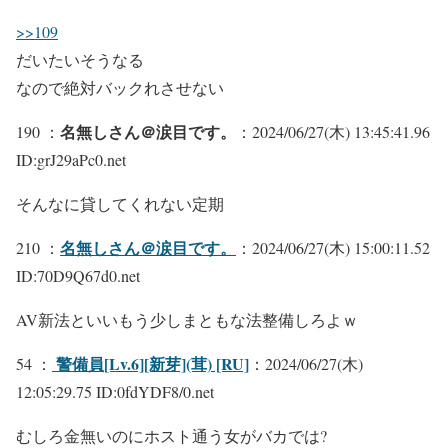
>>109
だいたいそうなる
なので絶対バックれさせない
名無しさん＠涙目です。
190 ：
：2024/06/27(木) 13:45:41.96
ID:grJ29aPc0.net
そんなに貸してくれない定期
名無しさん＠涙目です。
210 ：
：2024/06/27(木) 15:00:11.52
ID:70D9Q67d0.net
AV新法といいもう少しまともな法整備しろよｗ
警備員[Lv.6][新芽](茸) [RU]
54 ：
：2024/06/27(木)
12:05:29.75 ID:0fdYDF8/0.net
むしろ金無いのにホスト通う女がバカでは?