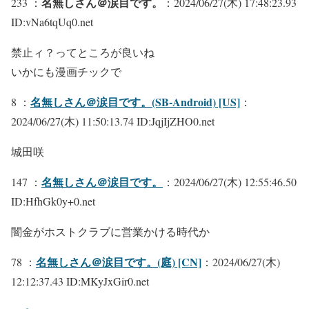
名無しさん＠涙目です。
233 ：
：2024/06/27(木) 17:48:23.93
ID:vNa6tqUq0.net
禁止ィ？ってところが良いね
いかにも漫画チックで
名無しさん＠涙目です。(SB-Android) [US]
8 ：
：
2024/06/27(木) 11:50:13.74 ID:JqjIjZHO0.net
城田咲
名無しさん＠涙目です。
147 ：
：2024/06/27(木) 12:55:46.50
ID:HfhGk0y+0.net
闇金がホストクラブに営業かける時代か
名無しさん＠涙目です。(庭) [CN]
78 ：
：2024/06/27(木)
12:12:37.43 ID:MKyJxGir0.net