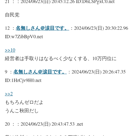
21 ：
：2024/06/23(日) 20:45:12.26 ID:D6LSPgxC0.net
自民党
名無しさん＠涙目です。
12 ：
：2024/06/23(日) 20:30:22.96
ID:w7ZibBpV0.net
>>10
経営者は手取りはなるべく少なくする、10万円位に
名無しさん＠涙目です。
9 ：
：2024/06/23(日) 20:26:47.35
ID:1HrCjv9H0.net
>>2
もちろんゼロだよ
うんこ秋田だし
20 ：
：2024/06/23(日) 20:43:47.53 .net