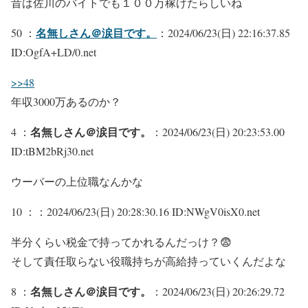
昔は佐川のバイトでも１００万稼げたらしいね
名無しさん＠涙目です。
50 ：
：2024/06/23(日) 22:16:37.85
ID:OgfA+LD/0.net
>>48
年収3000万あるのか？
名無しさん＠涙目です。
4 ：
：2024/06/23(日) 20:23:53.00
ID:tBM2bRj30.net
ウーバーの上位職なんかな
10 ：
：2024/06/23(日) 20:28:30.16 ID:NWgV0isX0.net
半分くらい税金で持ってかれるんだっけ？😨
そして責任取らない役職持ちが高給持っていくんだよな
名無しさん＠涙目です。
8 ：
：2024/06/23(日) 20:26:29.72