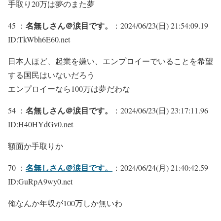
手取り20万は夢のまた夢
名無しさん＠涙目です。
45 ：
：2024/06/23(日) 21:54:09.19
ID:TkWbh6E60.net
日本人ほど、起業を嫌い、エンプロイーでいることを希望
する国民はいないだろう
エンプロイーなら100万は夢だわな
名無しさん＠涙目です。
54 ：
：2024/06/23(日) 23:17:11.96
ID:H40HYdGv0.net
額面か手取りか
名無しさん＠涙目です。
70 ：
：2024/06/24(月) 21:40:42.59
ID:GuRpA9wy0.net
俺なんか年収が100万しか無いわ