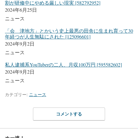
割が研修中にやめる厳しい現実 [582792952]
2024年6月25日
ニュース
「会 津地方」とかいう史上最悪の田舎に生まれ育って30
年経つが人生無駄にされた [125096601]
2024年9月2日
ニュース
私人逮捕系YouTuberの二人、月収100万円 [595582602]
2024年9月2日
ニュース
カテゴリー:
ニュース
コメントする
ぬー速！