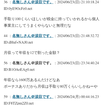
名無しさん＠涙目です。
36 ：
：2024/06/23(日) 21:10:18.24
ID:0yE9OcFe0.net
手取り100くらいほしいが税金に持っていかれるから個人
事業主にしてうまくやらないと無理だな
名無しさん＠涙目です。
44 ：
：2024/06/23(日) 21:48:32.72
ID:dHuf+NAJ0.net
月収って年収を12で割った金額？
名無しさん＠涙目です。
56 ：
：2024/06/23(日) 23:34:40.24
ID:B1OAoEAg0.net
年収なら1600万あるんだけどなあ
ボーナスありだから月収は手取り80万くらいしかねーや
名無しさん＠涙目です。
59 ：
：2024/06/24(月) 00:44:16.23
ID:F8TZpm2Z0.net