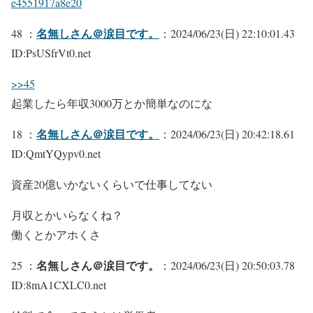
e4551917a8e20
名無しさん＠涙目です。
48 ：
：2024/06/23(日) 22:10:01.43
ID:PsUSfrVt0.net
>>45
起業したら年収3000万とか簡単なのにな
名無しさん＠涙目です。
18 ：
：2024/06/23(日) 20:42:18.61
ID:QmtYQypv0.net
資産20億いかないくらいで仕事してない
月収とかいらなくね？
働くとかアホくさ
名無しさん＠涙目です。
25 ：
：2024/06/23(日) 20:50:03.78
ID:8mA1CXLC0.net