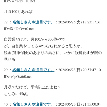
ID:Vwhw251T0.net
月収100万あれば
名無しさん＠涙目です。
72 ：
：2024/06/25(火) 18:23:17.31
ID:dXdUiOwr0.net
自営業だけど、月100から300位やで
が、自営業やってるやつならわかると思うが、
税金(健康保険)のあまりの高さに、いかに誤魔化すが腕の
見せ所
名無しさん＠涙目です。
29 ：
：2024/06/23(日) 20:57:47.10
ID:4e0pOx6r0.net
月収50だけど、平均以上だよね？
ちなみに45歳。
名無しさん＠涙目です。
40 ：
：2024/06/23(日) 21:35:00.04