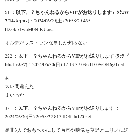
以下、？ちゃんねるからVIPがお送りします (ﾆｸｸｴW
61 ：
7f14-Aqmx)
：2024/06/29(土) 20:58:29.455
ID:6lz71wuM0NIKU.net
オルデがラストランな事しか知らない
以下、？ちゃんねるからVIPがお送りします (ﾜｯﾁｮｲ
222 ：
bbcf-rAz7)
：2024/06/30(日) 12:13:37.096 ID:0/vOl46g0.net
あ
スレ間違えた
まいっか
以下、？ちゃんねるからVIPがお送りします
381 ：
：
2024/06/30(日) 20:58:22.817 ID:lfsIuJt/0.net
是非3人でおもちゃにして写真や映像を草野とエリスに送