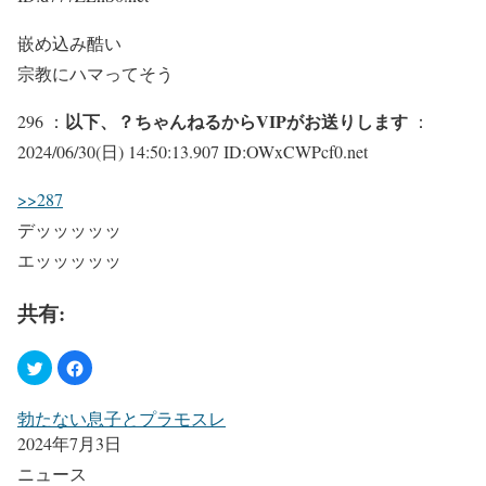
嵌め込み酷い
宗教にハマってそう
以下、？ちゃんねるからVIPがお送りします
296 ：
：
2024/06/30(日) 14:50:13.907 ID:OWxCWPcf0.net
>>287
デッッッッッ
エッッッッッ
共有:
勃たない息子とプラモスレ
2024年7月3日
ニュース