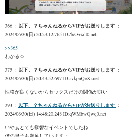
以下、？ちゃんねるからVIPがお送りします
366 ：
：
2024/06/30(日) 20:23:12.765 ID:/b/O+xdt0.net
>>365
わかる☺︎
以下、？ちゃんねるからVIPがお送りします
375 ：
：
2024/06/30(日) 20:43:52.697 ID:svkpnQeXr.net
性格が良くないからセックスだけの関係が良い
以下、？ちゃんねるからVIPがお送りします
293 ：
：
2024/06/30(日) 14:48:20.248 ID:qWMbwQwq0.net
いやぁとても叡智なイベントでしたね
僕の息子も満足していますよ