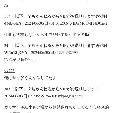
ね
以下、？ちゃんねるからVIPがお送りします (ﾜｯﾁｮｲ
117 ：
d3eb-otz/)
：2024/06/30(日) 01:31:20.643 ID:sM6uMFND0.net
仕事も学校もないから年中無休で保守するの👻
以下、？ちゃんねるからVIPがお送りします (ﾜｯﾁｮｲ
241 ：
W 1a13-j2V/)
：2024/06/30(日) 12:34:38.393
ID:Oz6+SJmF0.net
>>235
俺はサイゲくんを信じてたよ
以下、？ちゃんねるからVIPがお送りします
383 ：
：
2024/06/30(日) 21:05:35.264 ID:svkpnQeXr.net
カリザきゅん小さい頃から開発されちゃってるから将来的