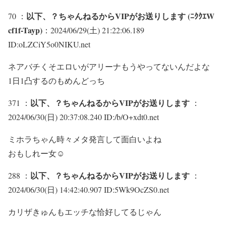
以下、？ちゃんねるからVIPがお送りします (ﾆｸｸｴW
70 ：
cf1f-Tayp)
：2024/06/29(土) 21:22:06.189
ID:oLZCiY5o0NIKU.net
ネアバチくそエロいがアリーナもうやってないんだよな
1日1凸するのもめんどっち
以下、？ちゃんねるからVIPがお送りします
371 ：
：
2024/06/30(日) 20:37:08.240 ID:/b/O+xdt0.net
ミホラちゃん時々メタ発言して面白いよね
おもしれー女☺
以下、？ちゃんねるからVIPがお送りします
288 ：
：
2024/06/30(日) 14:42:40.907 ID:5Wk9OcZS0.net
カリザきゅんもエッチな恰好してるじゃん