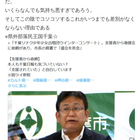
だ。
いくらなんでも気持ち悪すぎであろう。
そしてこの陰でコソコソするこれがいつまでも差別がなく
ならない理由である
※県外部落民王国千葉☆