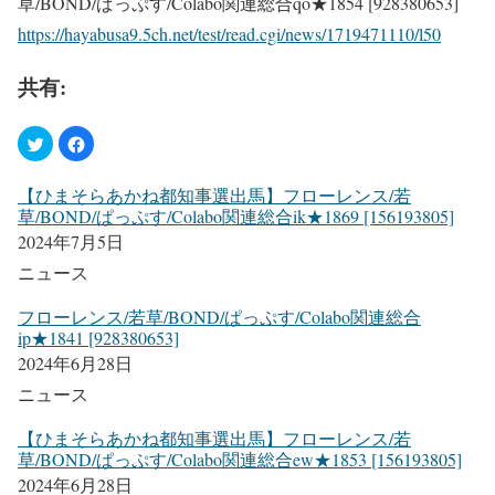
草/BOND/ぱっぷす/Colabo関連総合qo★1854 [928380653]
https://hayabusa9.5ch.net/test/read.cgi/news/1719471110/l50
共有:
【ひまそらあかね都知事選出馬】フローレンス/若
草/BOND/ぱっぷす/Colabo関連総合ik★1869 [156193805]
2024年7月5日
ニュース
フローレンス/若草/BOND/ぱっぷす/Colabo関連総合
ip★1841 [928380653]
2024年6月28日
ニュース
【ひまそらあかね都知事選出馬】フローレンス/若
草/BOND/ぱっぷす/Colabo関連総合ew★1853 [156193805]
2024年6月28日