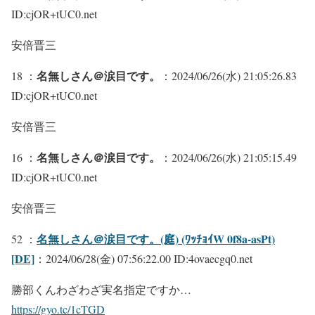
ID:cjOR+tUC0.net
安倍晋三
名無しさん＠涙目です。
18 ：
：2024/06/26(水) 21:05:26.83
ID:cjOR+tUC0.net
安倍晋三
名無しさん＠涙目です。
16 ：
：2024/06/26(水) 21:05:15.49
ID:cjOR+tUC0.net
安倍晋三
名無しさん＠涙目です。(庭) (ﾜｯﾁｮｲW 0f8a-asPt)
52 ：
[DE]
：2024/06/28(金) 07:56:22.00 ID:4ovaecgq0.net
勝部くんわざわざ実名指定ですか…
https://gyo.tc/1cTGD