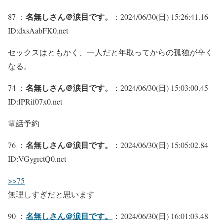
名無しさん＠涙目です。
87 ：
：2024/06/30(日) 15:26:41.16
ID:dxsAabFK0.net
セックスはともかく、一人だと年取ってからの孤独が辛く
なる。
名無しさん＠涙目です。
74 ：
：2024/06/30(日) 15:03:00.45
ID:fPRif07x0.net
電話予約
名無しさん＠涙目です。
76 ：
：2024/06/30(日) 15:05:02.84
ID:VGygrctQ0.net
>>75
無理しすぎだと思います
名無しさん＠涙目です。
90 ：
：2024/06/30(日) 16:01:03.48