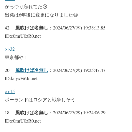
がっつり忘れてた😢
出発は6年後に変更になりました😢
風吹けば名無し
42 ：
：2024/06/27(木) 19:38:13.85
ID:e0mrU0zR0.net
>>32
東京都や！
風吹けば名無し
20 ：
：2024/06/27(木) 19:25:47.47
ID:knyxF/6Jd.net
>>15
ボーランドはロシアと戦争しそう
風吹けば名無し
18 ：
：2024/06/27(木) 19:24:06.29
ID:e0mrU0zR0.net