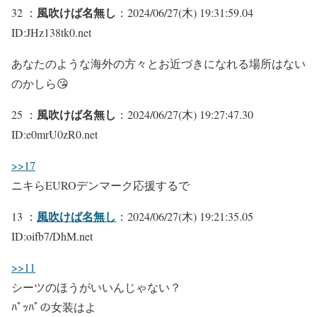
風吹けば名無し
32 ：
：2024/06/27(木) 19:31:59.04
ID:JHz138tk0.net
あなたのような海外の方々とお近づきになれる場所はない
のかしら😘
風吹けば名無し
25 ：
：2024/06/27(木) 19:27:47.30
ID:e0mrU0zR0.net
>>17
ニキらEUROデンマーク応援するで
風吹けば名無し
13 ：
：2024/06/27(木) 19:21:35.05
ID:oifb7/DhM.net
>>11
シーツのほうがいいんじゃない？
ﾊﾟｯﾊﾟの女装はよ