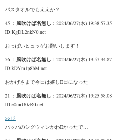
バスタオルでもええか？
風吹けば名無し
45 ：
：2024/06/27(木) 19:38:57.35
ID:KgDL2nkN0.net
おっぱいヒュッゲお願いします！
風吹けば名無し
56 ：
：2024/06/27(木) 19:57:34.87
ID:kDYm1p8bM.net
おかげさまで今日は嬉しE日になった
風吹けば名無し
21 ：
：2024/06/27(木) 19:25:58.08
ID:e0mrU0zR0.net
>>13
パッパのシグウィンかわEかったで…