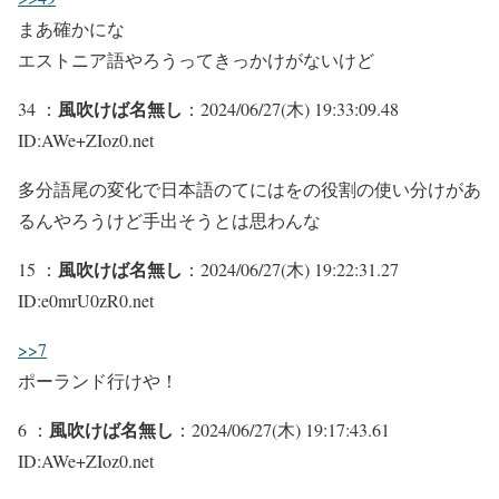
まあ確かにな
エストニア語やろうってきっかけがないけど
風吹けば名無し
34 ：
：2024/06/27(木) 19:33:09.48
ID:AWe+ZIoz0.net
多分語尾の変化で日本語のてにはをの役割の使い分けがあ
るんやろうけど手出そうとは思わんな
風吹けば名無し
15 ：
：2024/06/27(木) 19:22:31.27
ID:e0mrU0zR0.net
>>7
ポーランド行けや！
風吹けば名無し
6 ：
：2024/06/27(木) 19:17:43.61
ID:AWe+ZIoz0.net