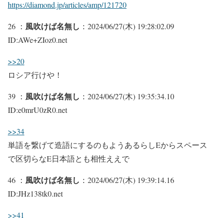
https://diamond.jp/articles/amp/121720
風吹けば名無し
26 ：
：2024/06/27(木) 19:28:02.09
ID:AWe+ZIoz0.net
>>20
ロシア行けや！
風吹けば名無し
39 ：
：2024/06/27(木) 19:35:34.10
ID:e0mrU0zR0.net
>>34
単語を繋げて造語にするのもようあるらしEからスペース
で区切らなE日本語とも相性ええで
風吹けば名無し
46 ：
：2024/06/27(木) 19:39:14.16
ID:JHz138tk0.net
>>41