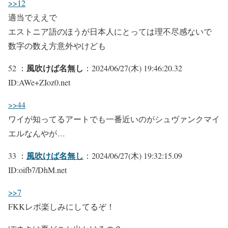
>>12
適当でええで
エストニア語のほうが日本人にとっては理不尽感ないで
数字の数え方意外やけども
風吹けば名無し
52 ：
：2024/06/27(木) 19:46:20.32
ID:AWe+ZIoz0.net
>>44
ワイが知ってるアートでも一番近いのがシュヴァンクマイ
エルなんやが…
風吹けば名無し
33 ：
：2024/06/27(木) 19:32:15.09
ID:oifb7/DhM.net
>>7
FKKレポ楽しみにしてるぞ！