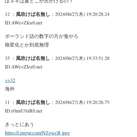
ぽネキは夏どこか出かけるの？
風吹けば名無し
12 ：
：2024/06/27(木) 19:20:28.24
ID:AWe+ZIoz0.net
ポーランド語の数字の方が鬼やろ
格変化とか到底無理
風吹けば名無し
35 ：
：2024/06/27(木) 19:33:51.28
ID:AWe+ZIoz0.net
>>32
海外
風吹けば名無し
11 ：
：2024/06/27(木) 19:20:26.75
ID:e0mrU0zR0.net
きっとにあう
https://i.imgur.com/NZgsccB.jpeg