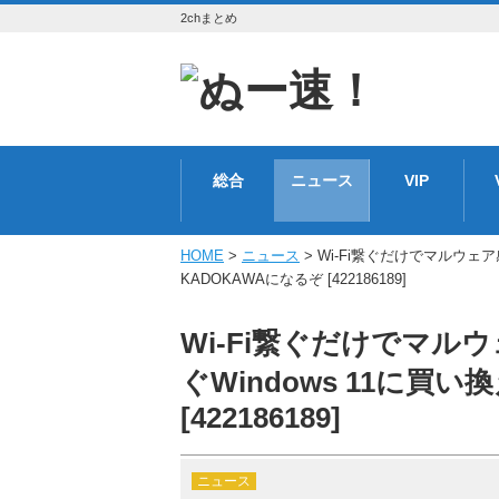
2chまとめ
総合
ニュース
VIP
HOME
>
ニュース
> Wi-Fi繋ぐだけでマルウェ
KADOKAWAになるぞ [422186189]
Wi-Fi繋ぐだけでマ
ぐWindows 11に買
[422186189]
ニュース