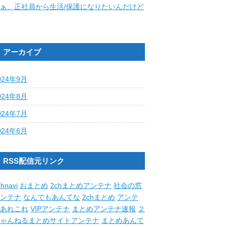
ぁ、正社員から生活/保護になりたいんだけど
アーカイブ
024年9月
024年8月
024年7月
024年6月
RSS配信元リンク
hnavi
おまとめ
2chまとめアンテナ
社会の窓
ンテナ
なんでもあんてな
2chまとめ
アンテ
あれこれ
VIPアンテナ
まとめアンテナ速報
２
ゃんねるまとめサイトアンテナ
まとめあんて