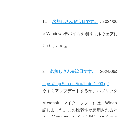
11 ：
名無しさん＠涙目です。
：2024/06/
＞Windowsデバイスを則りマルウェ
則りってさぁ
2 ：
名無しさん＠涙目です。
：2024/06/
https://img.5ch.net/ico/folder1_03.gif
今すぐアップデートするか、パブリックW
Microsoft（マイクロソフト）は、Wi
認しました。この脆弱性が悪用されると、