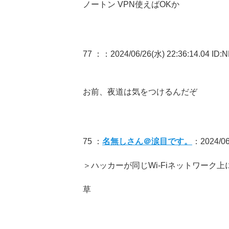
ノートン VPN使えばOKか
77 ：
：2024/06/26(水) 22:36:14.04 ID:
お前、夜道は気をつけるんだぞ
75 ：
名無しさん＠涙目です。
：2024/06/
＞ハッカーが同じWi-Fiネットワーク上
草