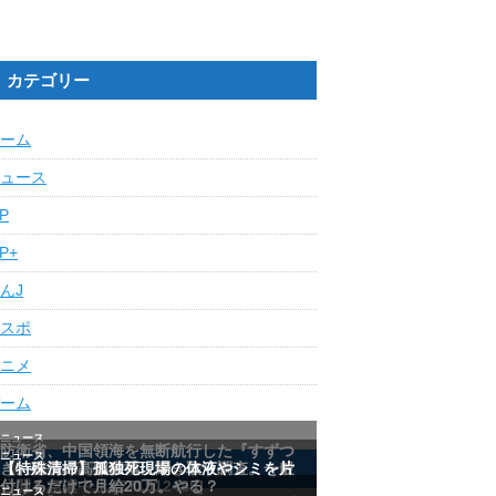
カテゴリー
ーム
ュース
IP
IP+
んJ
スポ
ニメ
ーム
最近の人気記事ランキング