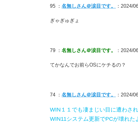
95 ：
名無しさん＠涙目です。
：2024/06
ぎゃぎゅぎょ
79 ：
名無しさん＠涙目です。
：2024/06
てかなんでお前らOSにケチるの？
74 ：
名無しさん＠涙目です。
：2024/06/
WIN１１でも凄まじい目に遭わさ
WIN11システム更新でPCが壊れた