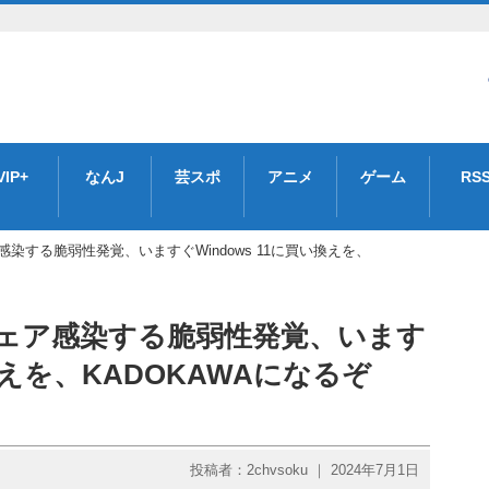
VIP+
なんJ
芸スポ
アニメ
ゲーム
RS
ア感染する脆弱性発覚、いますぐWindows 11に買い換えを、
ルウェア感染する脆弱性発覚、います
い換えを、KADOKAWAになるぞ
投稿者：2chvsoku ｜ 2024年7月1日