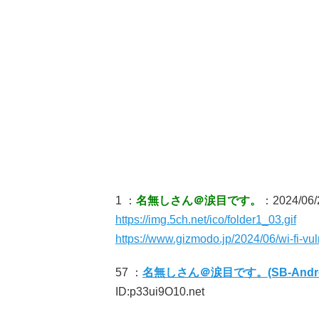
1 ：
名無しさん＠涙目です。
：2024/06/
https://img.5ch.net/ico/folder1_03.gif
https://www.gizmodo.jp/2024/06/wi-fi-vul
57 ：
名無しさん＠涙目です。(SB-Android
ID:p33ui9O10.net