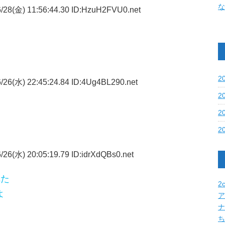
な
/28(金) 11:56:44.30 ID:HzuH2FVU0.net
2
/26(水) 22:45:24.84 ID:4Ug4BL290.net
2
2
2
26(水) 20:05:19.79 ID:idrXdQBs0.net
れた
2c
よ
ア
ナ
ち