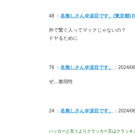
48 ：
名無しさん＠涙目です。(東京都) [U
外で繋ぐ人ってマックじゃないの？
ドヤるために
76 ：
名無しさん＠涙目です。
：2024/06/
ぜ…脆弱性
24 ：
名無しさん＠涙目です。
：2024/06
ハッカーと言うよりクラッカー又はクラッキ