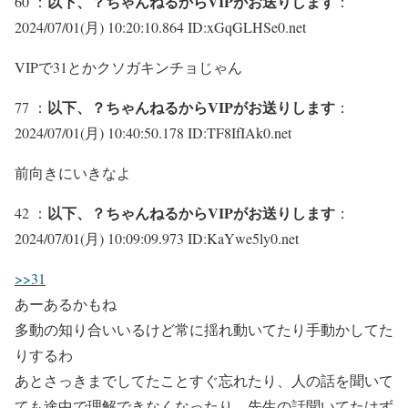
以下、？ちゃんねるからVIPがお送りします
60 ：
：
2024/07/01(月) 10:20:10.864 ID:xGqGLHSe0.net
VIPで31とかクソガキンチョじゃん
以下、？ちゃんねるからVIPがお送りします
77 ：
：
2024/07/01(月) 10:40:50.178 ID:TF8IfIAk0.net
前向きにいきなよ
以下、？ちゃんねるからVIPがお送りします
42 ：
：
2024/07/01(月) 10:09:09.973 ID:KaYwe5ly0.net
>>31
あーあるかもね
多動の知り合いいるけど常に揺れ動いてたり手動かしてた
りするわ
あとさっきまでしてたことすぐ忘れたり、人の話を聞いて
ても途中で理解できなくなったり、先生の話聞いてたはず