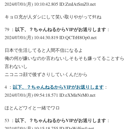
2024/07/01(月) 10:10:42.805 ID:ZmIAtSmZ0.net
キョロ充が人ダシにして笑い取りやがってﾀﾋね
以下、？ちゃんねるからVIPがお送りします
79 ：
：
2024/07/01(月) 10:44:30.819 ID:QCTrH8Op0.net
日本で生活してると人間不信になるよ
俺の何が嫌いなのか言わないしそもそも嫌ってることすら
言わないし
ニコニコ顔で後ずさりしていくんだから
以下、？ちゃんねるからVIPがお送りします
4 ：
：
2024/07/01(月) 09:54:18.571 ID:eXMirNrM0.net
ほとんどワイと一緒でワロ
以下、？ちゃんねるからVIPがお送りします
53 ：
：
2024/07/01(月) 10:15:18.755 ID:IDaWdfiw0.net