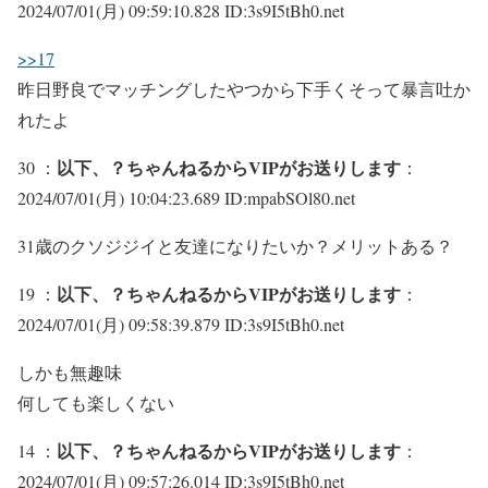
2024/07/01(月) 09:59:10.828 ID:3s9I5tBh0.net
>>17
昨日野良でマッチングしたやつから下手くそって暴言吐か
れたよ
以下、？ちゃんねるからVIPがお送りします
30 ：
：
2024/07/01(月) 10:04:23.689 ID:mpabSOl80.net
31歳のクソジジイと友達になりたいか？メリットある？
以下、？ちゃんねるからVIPがお送りします
19 ：
：
2024/07/01(月) 09:58:39.879 ID:3s9I5tBh0.net
しかも無趣味
何しても楽しくない
以下、？ちゃんねるからVIPがお送りします
14 ：
：
2024/07/01(月) 09:57:26.014 ID:3s9I5tBh0.net