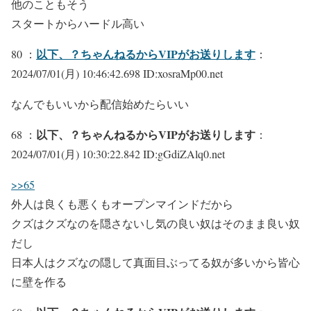
他のこともそう
スタートからハードル高い
以下、？ちゃんねるからVIPがお送りします
80 ：
：
2024/07/01(月) 10:46:42.698 ID:xosraMp00.net
なんでもいいから配信始めたらいい
以下、？ちゃんねるからVIPがお送りします
68 ：
：
2024/07/01(月) 10:30:22.842 ID:gGdiZAlq0.net
>>65
外人は良くも悪くもオープンマインドだから
クズはクズなのを隠さないし気の良い奴はそのまま良い奴
だし
日本人はクズなの隠して真面目ぶってる奴が多いから皆心
に壁を作る