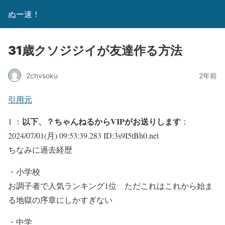
ぬー速！
31歳クソジジイが友達作る方法
2chvsoku
2年前
引用元
以下、？ちゃんねるからVIPがお送りします
1 ：
：
2024/07/01(月) 09:53:39.283 ID:3s9I5tBh0.net
ちなみに過去経歴
・小学校
お調子者で人気ランキング1位 ただこれはこれから始ま
る地獄の序章にしかすぎない
・中学