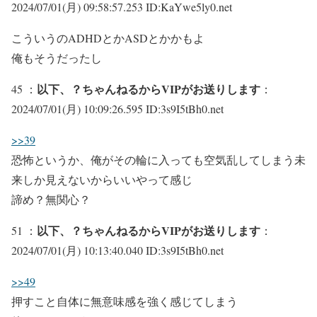
2024/07/01(月) 09:58:57.253 ID:KaYwe5ly0.net
こういうのADHDとかASDとかかもよ
俺もそうだったし
以下、？ちゃんねるからVIPがお送りします
45 ：
：
2024/07/01(月) 10:09:26.595 ID:3s9I5tBh0.net
>>39
恐怖というか、俺がその輪に入っても空気乱してしまう未
来しか見えないからいいやって感じ
諦め？無関心？
以下、？ちゃんねるからVIPがお送りします
51 ：
：
2024/07/01(月) 10:13:40.040 ID:3s9I5tBh0.net
>>49
押すこと自体に無意味感を強く感じてしまう