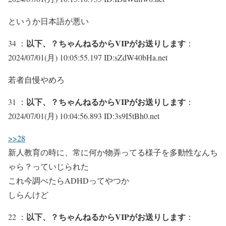
というか日本語が悪い
以下、？ちゃんねるからVIPがお送りします
34 ：
：
2024/07/01(月) 10:05:55.197 ID:sZdW40bHa.net
若者自慢やめろ
以下、？ちゃんねるからVIPがお送りします
31 ：
：
2024/07/01(月) 10:04:56.893 ID:3s9I5tBh0.net
>>28
新人教育の時に、常に何か物弄ってる様子を多動性なんち
ゃら？っていじられた
これ今調べたらADHDってやつか
しらんけど
以下、？ちゃんねるからVIPがお送りします
22 ：
：