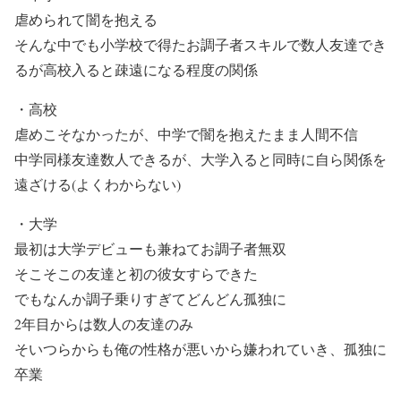
虐められて闇を抱える
そんな中でも小学校で得たお調子者スキルで数人友達でき
るが高校入ると疎遠になる程度の関係
・高校
虐めこそなかったが、中学で闇を抱えたまま人間不信
中学同様友達数人できるが、大学入ると同時に自ら関係を
遠ざける(よくわからない)
・大学
最初は大学デビューも兼ねてお調子者無双
そこそこの友達と初の彼女すらできた
でもなんか調子乗りすぎてどんどん孤独に
2年目からは数人の友達のみ
そいつらからも俺の性格が悪いから嫌われていき、孤独に
卒業