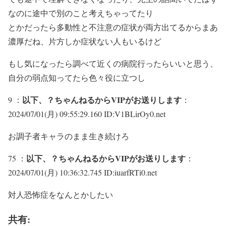
なのに途中で別のこと考えちゃってたり
とかだったら多動性と不注意の症状が両方出てるからまあ
濃厚だね、片方しか症状ない人もいるけど
もし気になったら調べて近くの病院行ったらいいと思う、
自分の弱点知ってたら色々役に立つし
以下、？ちゃんねるからVIPがお送りします
9 ：
：
2024/07/01(月) 09:55:29.160 ID:V1BLirOy0.net
お調子者キャラのまま生き続けろ
以下、？ちゃんねるからVIPがお送りします
75 ：
：
2024/07/01(月) 10:36:32.745 ID:iuarfRTi0.net
対人恐怖症をなんとかしたい
共有: