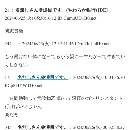
名無しさん＠涙目です。(やわらか銀行) [DE]
21 ：
：
2024/06/25(火) 05:30:16.12 ID:CnmuUD1B0.net
初志貫徹
244 ：
：2024/06/25(火) 12:57:41.46 ID:m7fuLblH0.net
もう働けない体になってるから親に一生たかって生きてい
くしかない
名無しさん＠涙目です。
175 ：
：2024/06/25(火) 10:04:36.70
ID:plGIYWTG0.net
一週間勉強して危険物乙4取って深夜のガソリンスタンド
行けばいいじゃん
楽だぞ
名無しさん＠涙目です。
345 ：
：2024/06/26(水) 00:32:38.27