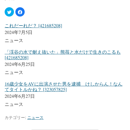
これだーれだ？ [421685208]
2024年7月5日
ニュース
「渓谷の水で耐え抜いた」熊苺と水だけで生きのこるも
[421685208]
2024年6月25日
ニュース
16歳少女をAVに出演させた男を逮捕 けしからん！なん
てタイトルかね？ [323057825]
2024年6月27日
ニュース
カテゴリー:
ニュース