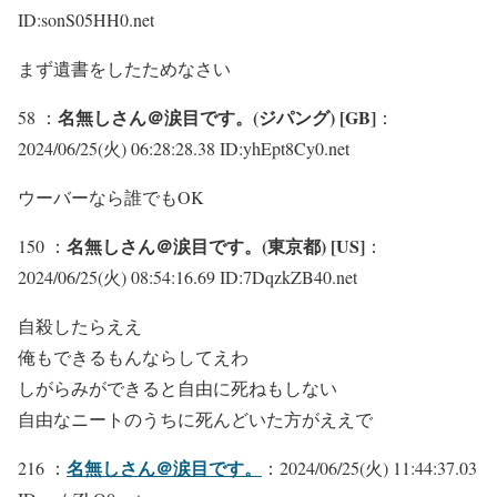
ID:sonS05HH0.net
まず遺書をしたためなさい
名無しさん＠涙目です。(ジパング) [GB]
58 ：
：
2024/06/25(火) 06:28:28.38 ID:yhEpt8Cy0.net
ウーバーなら誰でもOK
名無しさん＠涙目です。(東京都) [US]
150 ：
：
2024/06/25(火) 08:54:16.69 ID:7DqzkZB40.net
自殺したらええ
俺もできるもんならしてえわ
しがらみができると自由に死ねもしない
自由なニートのうちに死んどいた方がええで
名無しさん＠涙目です。
216 ：
：2024/06/25(火) 11:44:37.03