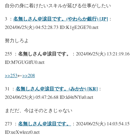
自分の身に着けたいスキルが延びる仕事がしたい
名無しさん＠涙目です。(やわらか銀行) [JP]
3 ：
：
2024/06/25(火) 04:52:28.73 ID:K1gE2GE70.net
努力しろよ
名無しさん＠涙目です。
255 ：
：2024/06/25(火) 13:21:19.16
ID:M7GUGlfU0.net
>>253
←
>>208
名無しさん＠涙目です。(みかか) [KR]
31 ：
：
2024/06/25(火) 05:47:26.68 ID:ld4t/NYu0.net
まだだ、今はそのときじゃない
名無しさん＠涙目です。
273 ：
：2024/06/25(火) 14:03:54.15
ID:ueXwleez0.net