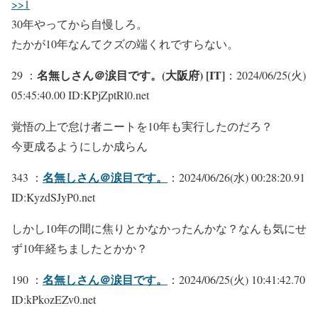
>>1
30年やってから自慢しろ。
たかが10年なんてクズの端くれですらない。
名無しさん＠涙目です。(大阪府) [IT]
29 ：
：2024/06/25(火)
05:45:40.00 ID:KPjZptRl0.net
覚悟の上で怠け者ニートを10年も実行したのだろ？
今更成るようにしか成らん
名無しさん＠涙目です。
343 ：
：2024/06/26(水) 00:28:20.91
ID:KyzdSJyP0.net
しかし10年の間に焦りとかなかったんかな？なんも気にせ
ず10年経ちましたとかか？
名無しさん＠涙目です。
190 ：
：2024/06/25(火) 10:41:42.70
ID:kPkozEZv0.net