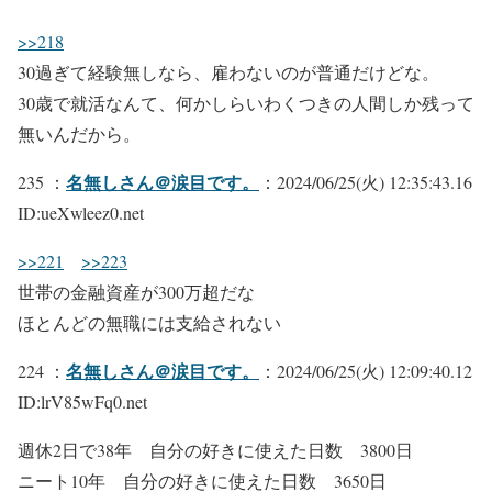
>>218
30過ぎて経験無しなら、雇わないのが普通だけどな。
30歳で就活なんて、何かしらいわくつきの人間しか残って
無いんだから。
名無しさん＠涙目です。
235 ：
：2024/06/25(火) 12:35:43.16
ID:ueXwleez0.net
>>221
>>223
世帯の金融資産が300万超だな
ほとんどの無職には支給されない
名無しさん＠涙目です。
224 ：
：2024/06/25(火) 12:09:40.12
ID:lrV85wFq0.net
週休2日で38年 自分の好きに使えた日数 3800日
ニート10年 自分の好きに使えた日数 3650日