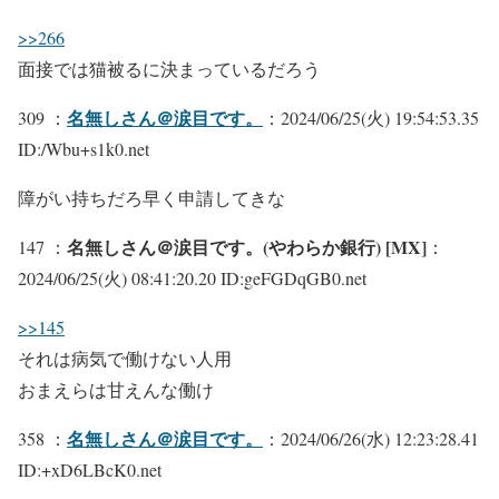
>>266
面接では猫被るに決まっているだろう
名無しさん＠涙目です。
309 ：
：2024/06/25(火) 19:54:53.35
ID:/Wbu+s1k0.net
障がい持ちだろ早く申請してきな
名無しさん＠涙目です。(やわらか銀行) [MX]
147 ：
：
2024/06/25(火) 08:41:20.20 ID:geFGDqGB0.net
>>145
それは病気で働けない人用
おまえらは甘えんな働け
名無しさん＠涙目です。
358 ：
：2024/06/26(水) 12:23:28.41
ID:+xD6LBcK0.net