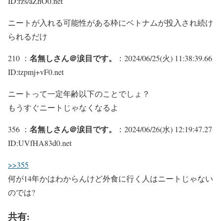
ID:rzs/aZhO0.net
ニートが入れる可能性がある枠にベトナムが投入され続け
られるだけ
名無しさん＠涙目です。
210 ：
：2024/06/25(火) 11:38:39.66
ID:tzpmj+vF0.net
ニートって一定年齢以下のことでしょ？
もうすぐニートじゃなくなるよ
名無しさん＠涙目です。
356 ：
：2024/06/26(水) 12:19:47.27
ID:UVfHA83d0.net
>>355
何が14年かはわからんけど外食に行く人はニートじゃない
のでは?
共有: