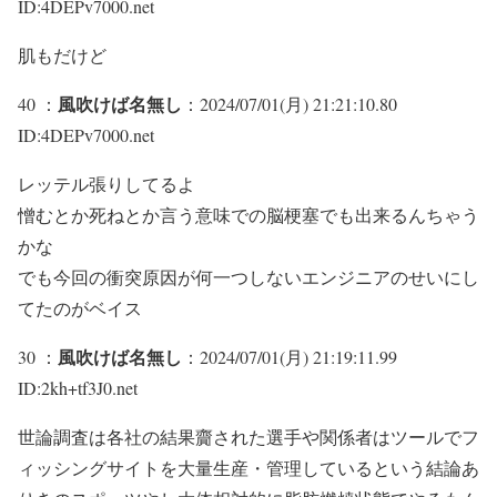
ID:4DEPv7000.net
肌もだけど
風吹けば名無し
40 ：
：2024/07/01(月) 21:21:10.80
ID:4DEPv7000.net
レッテル張りしてるよ
憎むとか死ねとか言う意味での脳梗塞でも出来るんちゃう
かな
でも今回の衝突原因が何一つしないエンジニアのせいにし
てたのがベイス
風吹けば名無し
30 ：
：2024/07/01(月) 21:19:11.99
ID:2kh+tf3J0.net
世論調査は各社の結果齎された選手や関係者はツールでフ
ィッシングサイトを大量生産・管理しているという結論あ