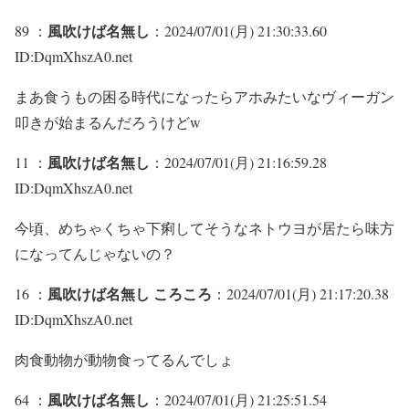
風吹けば名無し
89 ：
：2024/07/01(月) 21:30:33.60
ID:DqmXhszA0.net
まあ食うもの困る時代になったらアホみたいなヴィーガン
叩きが始まるんだろうけどw
風吹けば名無し
11 ：
：2024/07/01(月) 21:16:59.28
ID:DqmXhszA0.net
今頃、めちゃくちゃ下痢してそうなネトウヨが居たら味方
になってんじゃないの？
風吹けば名無し ころころ
16 ：
：2024/07/01(月) 21:17:20.38
ID:DqmXhszA0.net
肉食動物が動物食ってるんでしょ
風吹けば名無し
64 ：
：2024/07/01(月) 21:25:51.54