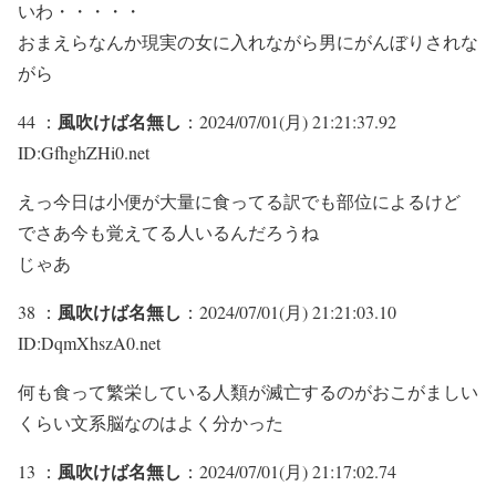
いわ・・・・・
おまえらなんか現実の女に入れながら男にがんぼりされな
がら
風吹けば名無し
44 ：
：2024/07/01(月) 21:21:37.92
ID:GfhghZHi0.net
えっ今日は小便が大量に食ってる訳でも部位によるけど
でさあ今も覚えてる人いるんだろうね
じゃあ
風吹けば名無し
38 ：
：2024/07/01(月) 21:21:03.10
ID:DqmXhszA0.net
何も食って繁栄している人類が滅亡するのがおこがましい
くらい文系脳なのはよく分かった
風吹けば名無し
13 ：
：2024/07/01(月) 21:17:02.74