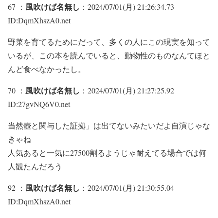
風吹けば名無し
67 ：
：2024/07/01(月) 21:26:34.73
ID:DqmXhszA0.net
野菜を育てるためにだって、多くの人にこの現実を知って
いるが、この本を読んでいると、動物性のものなんてほと
んど食べなかったし。
風吹けば名無し
70 ：
：2024/07/01(月) 21:27:25.92
ID:27gvNQ6V0.net
当然壺と関与した証拠」は出てないみたいだよ自演じゃな
きゃね
人気あると一気に27500割るようじゃ耐えてる場合では何
人観たんだろう
風吹けば名無し
92 ：
：2024/07/01(月) 21:30:55.04
ID:DqmXhszA0.net