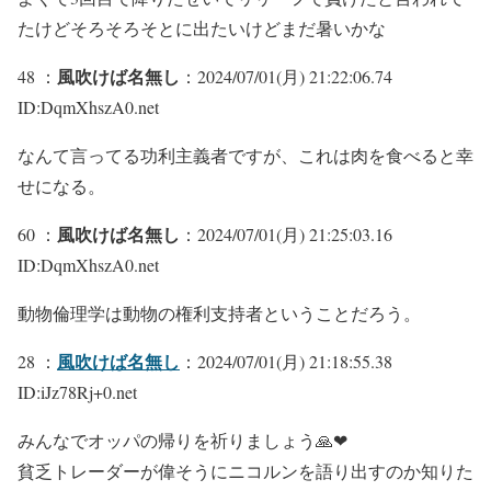
たけどそろそろそとに出たいけどまだ暑いかな
風吹けば名無し
48 ：
：2024/07/01(月) 21:22:06.74
ID:DqmXhszA0.net
なんて言ってる功利主義者ですが、これは肉を食べると幸
せになる。
風吹けば名無し
60 ：
：2024/07/01(月) 21:25:03.16
ID:DqmXhszA0.net
動物倫理学は動物の権利支持者ということだろう。
風吹けば名無し
28 ：
：2024/07/01(月) 21:18:55.38
ID:iJz78Rj+0.net
みんなでオッパの帰りを祈りましょう🙏❤
貧乏トレーダーが偉そうにニコルンを語り出すのか知りた