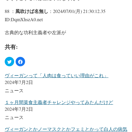
風吹けば名無し
88 ：
：2024/07/01(月) 21:30:12.35
ID:DqmXhszA0.net
古典的な功利主義者や左派が
共有:
ヴィーガンって「人肉は食っていい理由がこれ」
2024年7月2日
ニュース
１ヶ月間菜食主義者チャレンジやってみたんだけど
2024年7月2日
ニュース
ヴィーガンとかノーマスクとかフェミとかって白人の病気