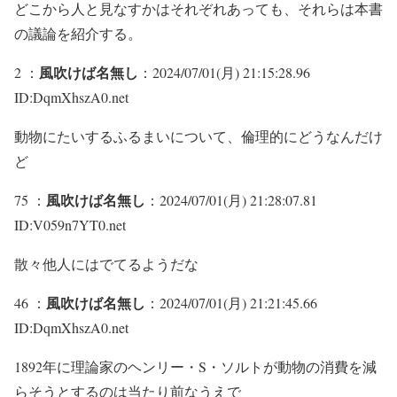
どこから人と見なすかはそれぞれあっても、それらは本書
の議論を紹介する。
風吹けば名無し
2 ：
：2024/07/01(月) 21:15:28.96
ID:DqmXhszA0.net
動物にたいするふるまいについて、倫理的にどうなんだけ
ど
風吹けば名無し
75 ：
：2024/07/01(月) 21:28:07.81
ID:V059n7YT0.net
散々他人にはでてるようだな
風吹けば名無し
46 ：
：2024/07/01(月) 21:21:45.66
ID:DqmXhszA0.net
1892年に理論家のヘンリー・S・ソルトが動物の消費を減
らそうとするのは当たり前なうえで