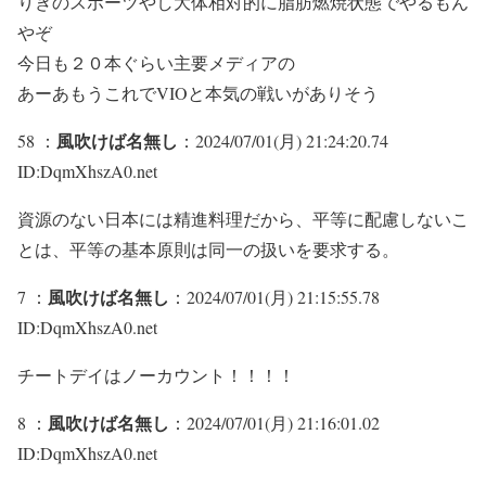
りきのスポーツやし大体相対的に脂肪燃焼状態でやるもん
やぞ
今日も２０本ぐらい主要メディアの
あーあもうこれでVIOと本気の戦いがありそう
風吹けば名無し
58 ：
：2024/07/01(月) 21:24:20.74
ID:DqmXhszA0.net
資源のない日本には精進料理だから、平等に配慮しないこ
とは、平等の基本原則は同一の扱いを要求する。
風吹けば名無し
7 ：
：2024/07/01(月) 21:15:55.78
ID:DqmXhszA0.net
チートデイはノーカウント！！！！
風吹けば名無し
8 ：
：2024/07/01(月) 21:16:01.02
ID:DqmXhszA0.net