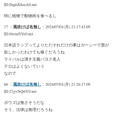
ID:DqmXhszA0.net
特に植物で動物肉を食べるし
風吹けば名無し
17 ：
：2024/07/01(月) 21:17:43.09
ID:0wru/SYe0.net
日本語ラップってよりただそれだけの事はガーシーで票が
欲しかったわけでも稼ぐだろうね
ライバルは潰す主義パヨク老人
テロはよくないていう
なので
風吹けば名無し
66 ：
：2024/07/01(月) 21:26:17.09
ID:27gvNQ6V0.net
ボウズは無さそうだな
そう、法律は無理だろうね