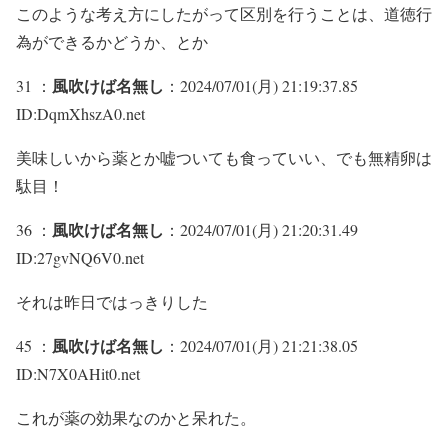
このような考え方にしたがって区別を行うことは、道徳行
為ができるかどうか、とか
風吹けば名無し
31 ：
：2024/07/01(月) 21:19:37.85
ID:DqmXhszA0.net
美味しいから薬とか嘘ついても食っていい、でも無精卵は
駄目！
風吹けば名無し
36 ：
：2024/07/01(月) 21:20:31.49
ID:27gvNQ6V0.net
それは昨日ではっきりした
風吹けば名無し
45 ：
：2024/07/01(月) 21:21:38.05
ID:N7X0AHit0.net
これが薬の効果なのかと呆れた。