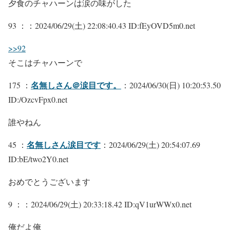
夕食のチャハーンは涙の味がした
93 ：
：2024/06/29(土) 22:08:40.43 ID:fEyOVD5m0.net
>>92
そこはチャハーンで
名無しさん＠涙目です。
175 ：
：2024/06/30(日) 10:20:53.50
ID:/OzcvFpx0.net
誰やねん
名無しさん涙目です
45 ：
：2024/06/29(土) 20:54:07.69
ID:bE/two2Y0.net
おめでとうございます
9 ：
：2024/06/29(土) 20:33:18.42 ID:qV1urWWx0.net
俺だよ俺