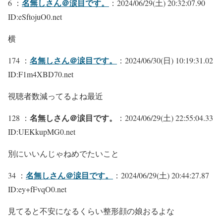
名無しさん＠涙目です。
6 ：
：2024/06/29(土) 20:32:07.90
ID:eSftojuO0.net
横
名無しさん＠涙目です。
174 ：
：2024/06/30(日) 10:19:31.02
ID:F1m4XBD70.net
視聴者数減ってるよね最近
名無しさん＠涙目です。
128 ：
：2024/06/29(土) 22:55:04.33
ID:UEKkupMG0.net
別にいいんじゃねめでたいこと
名無しさん＠涙目です。
34 ：
：2024/06/29(土) 20:44:27.87
ID:ey+fFvqO0.net
見てると不安になるくらい整形顔の娘おるよな