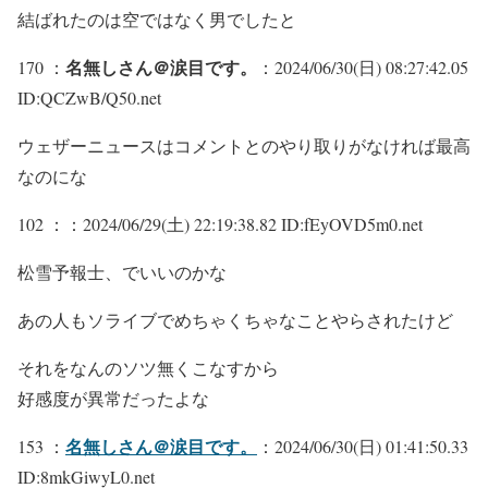
結ばれたのは空ではなく男でしたと
名無しさん＠涙目です。
170 ：
：2024/06/30(日) 08:27:42.05
ID:QCZwB/Q50.net
ウェザーニュースはコメントとのやり取りがなければ最高
なのにな
102 ：
：2024/06/29(土) 22:19:38.82 ID:fEyOVD5m0.net
松雪予報士、でいいのかな
あの人もソライブでめちゃくちゃなことやらされたけど
それをなんのソツ無くこなすから
好感度が異常だったよな
名無しさん＠涙目です。
153 ：
：2024/06/30(日) 01:41:50.33
ID:8mkGiwyL0.net