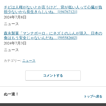
チビは人権がないとか言うけど、背が低い人って心臓が負
担少ないから長生きらしいね。 [194767121]
2024年7月8日
ニュース
森永製菓「マンナボーロ」にネズミのふんが混入。日本の
食はもう安全じゃないんだね… [595582602]
2024年7月3日
ニュース
カテゴリー:
ニュース
コメントする
ぬー速！
トップへ戻る