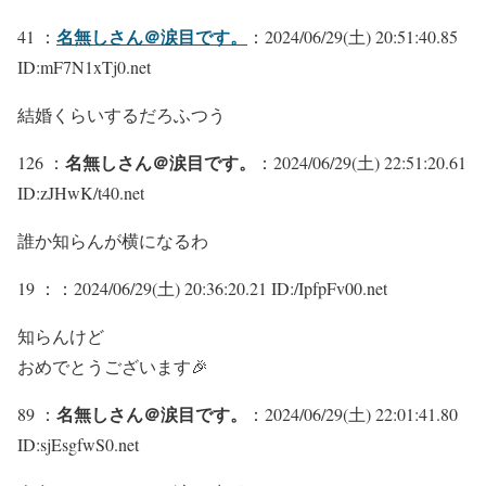
名無しさん＠涙目です。
41 ：
：2024/06/29(土) 20:51:40.85
ID:mF7N1xTj0.net
結婚くらいするだろふつう
名無しさん＠涙目です。
126 ：
：2024/06/29(土) 22:51:20.61
ID:zJHwK/t40.net
誰か知らんが横になるわ
19 ：
：2024/06/29(土) 20:36:20.21 ID:/IpfpFv00.net
知らんけど
おめでとうございます🎉
名無しさん＠涙目です。
89 ：
：2024/06/29(土) 22:01:41.80
ID:sjEsgfwS0.net