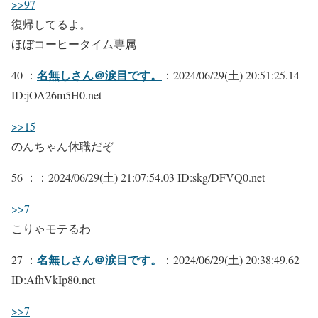
>>97
復帰してるよ。
ほぼコーヒータイム専属
名無しさん＠涙目です。
40 ：
：2024/06/29(土) 20:51:25.14
ID:jOA26m5H0.net
>>15
のんちゃん休職だぞ
56 ：
：2024/06/29(土) 21:07:54.03 ID:skg/DFVQ0.net
>>7
こりゃモテるわ
名無しさん＠涙目です。
27 ：
：2024/06/29(土) 20:38:49.62
ID:AfhVkIp80.net
>>7