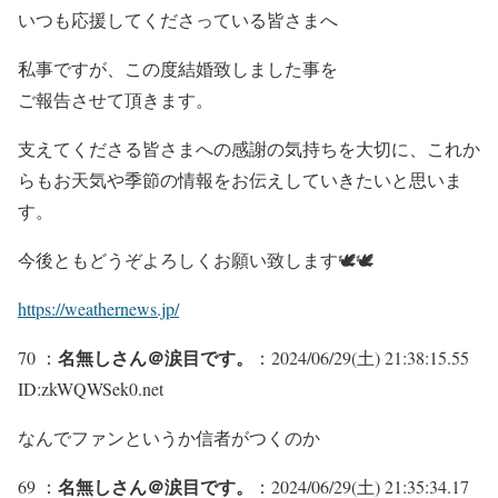
いつも応援してくださっている皆さまへ
私事ですが、この度結婚致しました事を
ご報告させて頂きます。
支えてくださる皆さまへの感謝の気持ちを大切に、これか
らもお天気や季節の情報をお伝えしていきたいと思いま
す。
今後ともどうぞよろしくお願い致します🕊🕊
https://weathernews.jp/
名無しさん＠涙目です。
70 ：
：2024/06/29(土) 21:38:15.55
ID:zkWQWSek0.net
なんでファンというか信者がつくのか
名無しさん＠涙目です。
69 ：
：2024/06/29(土) 21:35:34.17