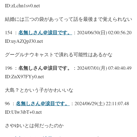
ID:zLchn1sv0.net
結婚には三つの袋があってって話を最後まで覚えられない
名無しさん＠涙目です。
154 ：
：2024/06/30(日) 02:00:56.20
ID:uyAZQpJ30.net
グーグルナウキャストで潰れる可能性はあるかな
名無しさん＠涙目です。
196 ：
：2024/07/01(月) 07:40:40.49
ID:ZnX97FYy0.net
大島？とかいう子がかわいいな
名無しさん＠涙目です。
96 ：
：2024/06/29(土) 22:11:07.48
ID:UIw3ibT+0.net
さやゆいとは何だったのか