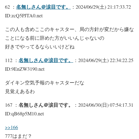
名無しさん＠涙目です。
62 ：
：2024/06/29(土) 21:17:33.72
ID:zcQ5PJTA0.net
この人も含めここのキャスター、局の方針が変だから嫌な
ことになる前に辞めた方がいいんじゃないの
好きでやってるならいいけどね
名無しさん＠涙目です。
112 ：
：2024/06/29(土) 22:34:22.25
ID:9EnZW3190.net
ダイキン空気予報のキャスターだな
見覚えあるわ
名無しさん＠涙目です。
167 ：
：2024/06/30(日) 07:54:17.31
ID:qB68p5M10.net
>>166
777はまだ？