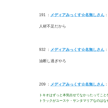
191 ：
メディアみっくす☆名無しさん
：
人材不足だから
932 ：
メディアみっくす☆名無しさん
：
油断し過ぎやろ
209 ：
メディアみっくす☆名無しさん
：
トキオはずっと本気出せてなかったってこと
トラックがユースケ・サンタマリアなのはな