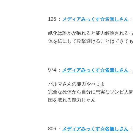
126 ：
メディアみっくす☆名無しさん
：
紙化は誰かが触れると能力解除される
体を紙にして攻撃避けることはできて
974 ：
メディアみっくす☆名無しさん
：
パルマさんの能力やべぇよ
完全な死体から自分に忠実なゾンビ人
国を取れる能力じゃん
806 ：
メディアみっくす☆名無しさん
：