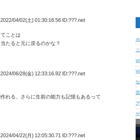
2022/04/02(土) 01:30:16.56 ID:???.net
ってことは
ホ
も当たると元に戻るのかな？
ニ
V
V
2024/06/28(金) 12:33:16.92 ID:???.net
な
芸
間作れる、さらに生前の能力も記憶もあるって
ア
ゲ
2024/04/22(月) 12:05:30.71 ID:???.net