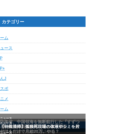
カテゴリー
ーム
ュース
IP
IP+
んJ
スポ
ニメ
ーム
最近の人気記事ランキング