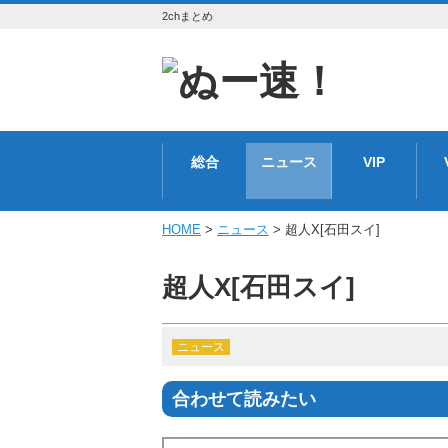
2chまとめ
総合
ニュース
VIP
HOME
>
ニュース
> 超人X[石田スイ]
超人X[石田スイ]
ニュース
合わせて読みたい