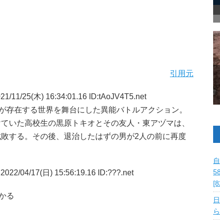
引用元
1/11/25(木) 16:34:01.16 ID:tAoJV4T5.net
が存在する世界を舞台にした異能バトルアクション。
けていた高校生の黒原トキオとその友人・東アヅマは、
敗する。その後、退治したはずの男が2人の前に再度
自
2022/04/17(日) 15:56:19.16 ID:???.net
5
[
わかる
日
ら