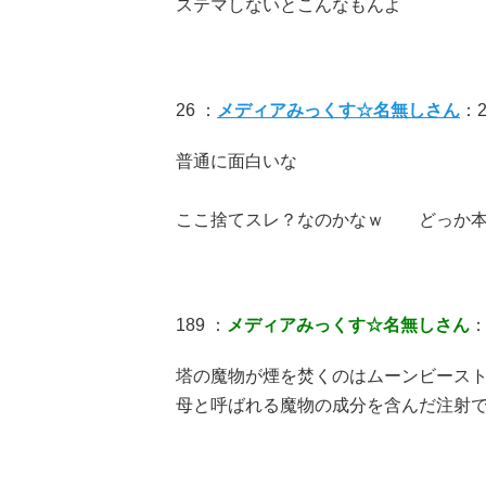
ステマしないとこんなもんよ
26 ：
メディアみっくす☆名無しさん
：20
普通に面白いな
ここ捨てスレ？なのかなｗ どっか本
189 ：
メディアみっくす☆名無しさん
：
塔の魔物が煙を焚くのはムーンビース
母と呼ばれる魔物の成分を含んだ注射