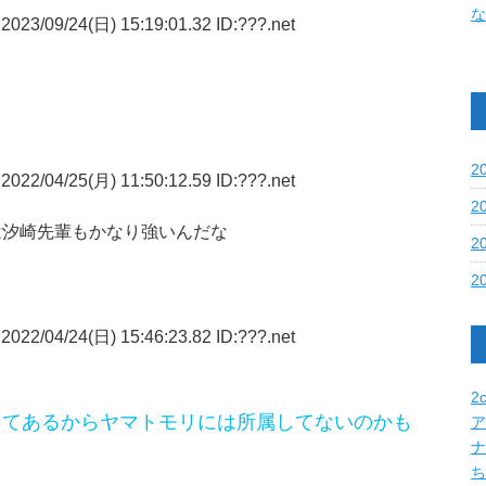
な
2023/09/24(日) 15:19:01.32 ID:???.net
2
2022/04/25(月) 11:50:12.59 ID:???.net
2
は汐崎先輩もかなり強いんだな
2
2
2022/04/24(日) 15:46:23.82 ID:???.net
2c
ってあるからヤマトモリには所属してないのかも
ア
ナ
ち