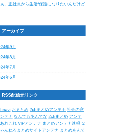
ぁ、正社員から生活/保護になりたいんだけど
アーカイブ
024年9月
024年8月
024年7月
024年6月
RSS配信元リンク
hnavi
おまとめ
2chまとめアンテナ
社会の窓
ンテナ
なんでもあんてな
2chまとめ
アンテ
あれこれ
VIPアンテナ
まとめアンテナ速報
２
ゃんねるまとめサイトアンテナ
まとめあんて