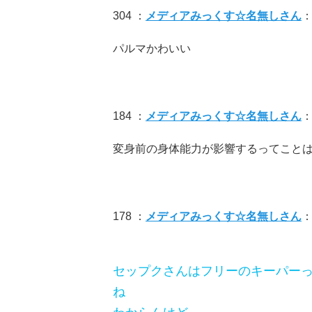
304 ：
メディアみっくす☆名無しさん
：
パルマかわいい
184 ：
メディアみっくす☆名無しさん
：
変身前の身体能力が影響するってこと
178 ：
メディアみっくす☆名無しさん
：
セップクさんはフリーのキーパー
ね