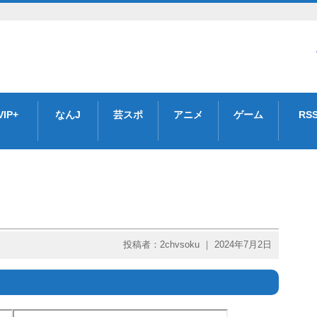
VIP+
なんJ
芸スポ
アニメ
ゲーム
RS
投稿者：2chvsoku ｜ 2024年7月2日