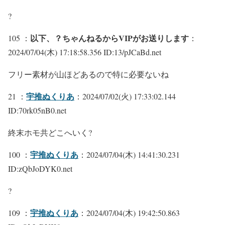
?
以下、？ちゃんねるからVIPがお送りします
105 ：
：
2024/07/04(木) 17:18:58.356 ID:13/pJCaBd.net
フリー素材が山ほどあるので特に必要ないね
宇推ぬくりあ
21 ：
：2024/07/02(火) 17:33:02.144
ID:70rk05nB0.net
終末ホモ共どこへいく?
宇推ぬくりあ
100 ：
：2024/07/04(木) 14:41:30.231
ID:zQbJoDYK0.net
?
宇推ぬくりあ
109 ：
：2024/07/04(木) 19:42:50.863