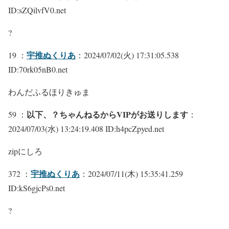
ID:sZQilvfV0.net
?
宇推ぬくりあ
19 ：
：2024/07/02(火) 17:31:05.538
ID:70rk05nB0.net
わんだふるほりきゅま
以下、？ちゃんねるからVIPがお送りします
59 ：
：
2024/07/03(水) 13:24:19.408 ID:h4pcZpyed.net
zipにしろ
宇推ぬくりあ
372 ：
：2024/07/11(木) 15:35:41.259
ID:kS6gjcPs0.net
?