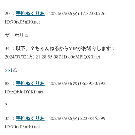
宇推ぬくりあ
20 ：
：2024/07/02(火) 17:32:00.726
ID:70rk05nB0.net
ザ・ホリュ
以下、？ちゃんねるからVIPがお送りします
34 ：
：
2024/07/02(火) 21:28:55.087 ID:c0oMPlQX0.net
>>1
乙
宇推ぬくりあ
88 ：
：2024/07/04(木) 06:39:30.792
ID:zQbJoDYK0.net
?
宇推ぬくりあ
35 ：
：2024/07/02(火) 22:03:45.399
ID:70rk05nB0.net