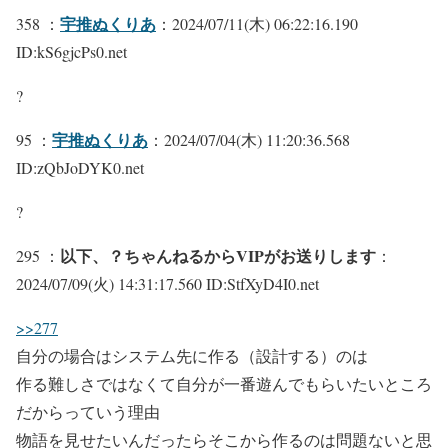
宇推ぬくりあ
358 ：
：2024/07/11(木) 06:22:16.190
ID:kS6gjcPs0.net
?
宇推ぬくりあ
95 ：
：2024/07/04(木) 11:20:36.568
ID:zQbJoDYK0.net
?
以下、？ちゃんねるからVIPがお送りします
295 ：
：
2024/07/09(火) 14:31:17.560 ID:StfXyD4I0.net
>>277
自分の場合はシステム先に作る（設計する）のは
作る難しさではなくて自分が一番遊んでもらいたいところ
だからっていう理由
物語を見せたいんだったらそこから作るのは問題ないと思