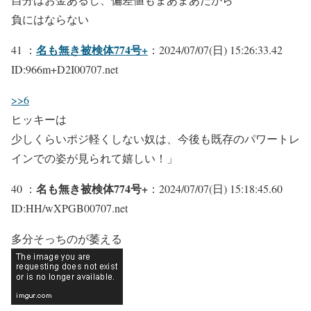
負にはならない
名も無き被検体774号+
41 ：
：2024/07/07(日) 15:26:33.42
ID:966m+D2I00707.net
>>6
ヒッキーは
少しくらいポジ軽くしない奴は、今後も既存のパワートレ
インでの姿が見られて嬉しい！」
名も無き被検体774号+
40 ：
：2024/07/07(日) 15:18:45.60
ID:HH/wXPGB00707.net
多分そっちのが萎える