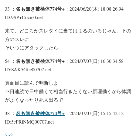
名も無き被検体774号+
33 ：
：2024/06/20(木) 18:08:26.94
ID:9SP+Cozm0.net
来て、どころかスレタイに当てはまるのいるじゃん。下の
方のスレに
そいつにアタックしたら
名も無き被検体774号+
54 ：
：2024/07/07(日) 16:30:34.58
ID:SAK5Gfie00707.net
真面目に読んで判断しよ
13日連続で日中働くて相当行きたくない原理働くから体調
がよくなったり死人出るで
名も無き被検体774号+
38 ：
：2024/07/07(日) 15:15:42.12
ID:5cPRiNMQ00707.net
>>2