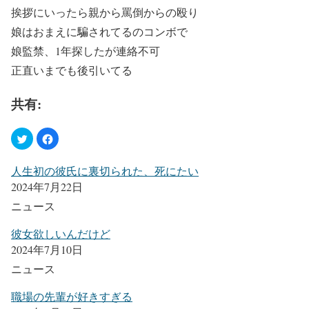
挨拶にいったら親から罵倒からの殴り
娘はおまえに騙されてるのコンボで
娘監禁、1年探したが連絡不可
正直いまでも後引いてる
共有:
人生初の彼氏に裏切られた、死にたい
2024年7月22日
ニュース
彼女欲しいんだけど
2024年7月10日
ニュース
職場の先輩が好きすぎる