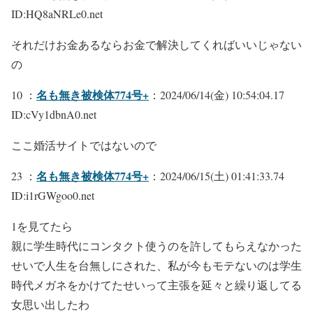
ID:HQ8aNRLe0.net
それだけお金あるならお金で解決してくればいいじゃない
の
名も無き被検体774号+
10 ：
：2024/06/14(金) 10:54:04.17
ID:cVy1dbnA0.net
ここ婚活サイトではないので
名も無き被検体774号+
23 ：
：2024/06/15(土) 01:41:33.74
ID:i1rGWgoo0.net
1を見てたら
親に学生時代にコンタクト使うのを許してもらえなかった
せいで人生を台無しにされた、私が今もモテないのは学生
時代メガネをかけてたせいって主張を延々と繰り返してる
女思い出したわ