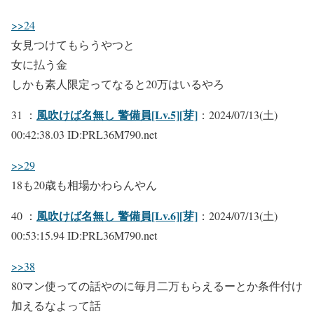
>>24
女見つけてもらうやつと
女に払う金
しかも素人限定ってなると20万はいるやろ
風吹けば名無し 警備員[Lv.5][芽]
31 ：
：2024/07/13(土)
00:42:38.03 ID:PRL36M790.net
>>29
18も20歳も相場かわらんやん
風吹けば名無し 警備員[Lv.6][芽]
40 ：
：2024/07/13(土)
00:53:15.94 ID:PRL36M790.net
>>38
80マン使っての話やのに毎月二万もらえるーとか条件付け
加えるなよって話