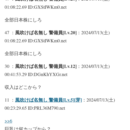
01:08:22.69 ID:GXStIWKm0.net
全部日本株にしろ
風吹けば名無し 警備員[Lv.20]
47 ：
：2024/07/13(土)
01:08:22.69 ID:GXStIWKm0.net
全部日本株にしろ
風吹けば名無し 警備員[Lv.12]
30 ：
：2024/07/13(土)
00:41:53.29 ID:DGnKhYXGr.net
収入はどこから？
風吹けば名無し 警備員[Lv.5][芽]
11 ：
：2024/07/13(土)
00:23:29.65 ID:PRL36M790.net
>>6
巨乳は何カップから？