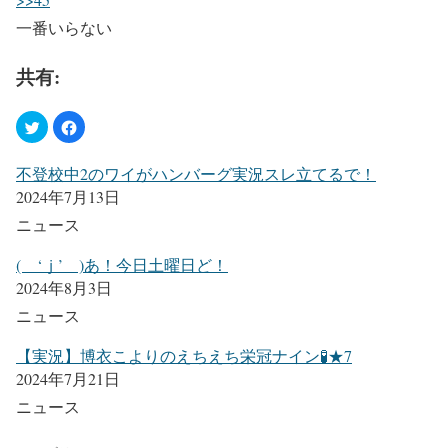
一番いらない
共有:
不登校中2のワイがハンバーグ実況スレ立てるで！
2024年7月13日
ニュース
( ‘ｊ’ )あ！今日土曜日ど！
2024年8月3日
ニュース
【実況】博衣こよりのえちえち栄冠ナイン🧪★7
2024年7月21日
ニュース