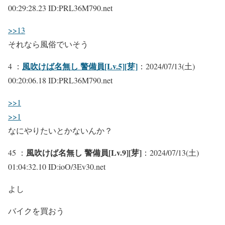
00:29:28.23 ID:PRL36M790.net
>>13
それなら風俗でいそう
風吹けば名無し 警備員[Lv.5][芽]
4 ：
：2024/07/13(土)
00:20:06.18 ID:PRL36M790.net
>>1
>>1
なにやりたいとかないんか？
風吹けば名無し 警備員[Lv.9][芽]
45 ：
：2024/07/13(土)
01:04:32.10 ID:ioO/3Ev30.net
よし
バイクを買おう