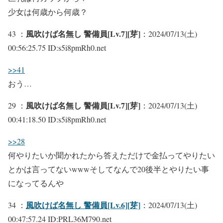
少女は何歳から何歳？
風吹けば名無し 警備員[Lv.7][芽]
43 ：
：2024/07/13(土)
00:56:25.75 ID:s5i8pmRh0.net
>>41
おう…
風吹けば名無し 警備員[Lv.7][芽]
29 ：
：2024/07/13(土)
00:41:18.50 ID:s5i8pmRh0.net
>>28
何やりたいか聞かれたから答えただけで金払ってやりたい
とかは言ってないwwwそしてなんで20後半とやりたい事
になってるんや
風吹けば名無し 警備員[Lv.6][芽]
34 ：
：2024/07/13(土)
00:47:57.24 ID:PRL36M790.net