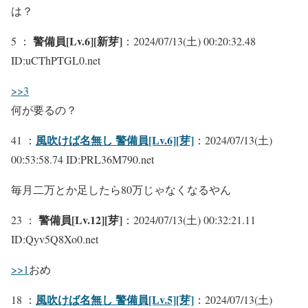
は？
警備員[Lv.6][新芽]
5 ：
：2024/07/13(土) 00:20:32.48
ID:uCThPTGL0.net
>>3
何が要るの？
風吹けば名無し 警備員[Lv.6][芽]
41 ：
：2024/07/13(土)
00:53:58.74 ID:PRL36M790.net
毎月二万とか足したら80万じゃなくなるやん
警備員[Lv.12][芽]
23 ：
：2024/07/13(土) 00:32:21.11
ID:Qyv5Q8Xo0.net
>>1
おめ
風吹けば名無し 警備員[Lv.5][芽]
18 ：
：2024/07/13(土)