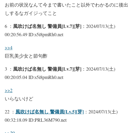
お前の状況なんて今まで書いたこと以外でわかるのに後出
しするなガイジってこと
風吹けば名無し 警備員[Lv.7][芽]
6 ：
：2024/07/13(土)
00:20:56.49 ID:s5i8pmRh0.net
>>4
巨乳美少女と節句酢
風吹けば名無し 警備員[Lv.7][芽]
3 ：
：2024/07/13(土)
00:20:05.04 ID:s5i8pmRh0.net
>>2
いらないけど
風吹けば名無し 警備員[Lv.5][芽]
22 ：
：2024/07/13(土)
00:32:18.09 ID:PRL36M790.net
>>20