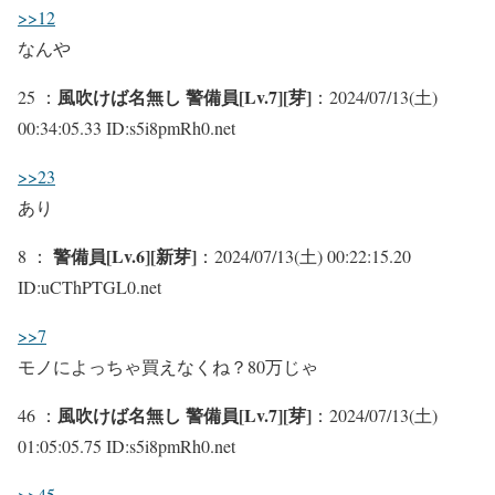
>>12
なんや
風吹けば名無し 警備員[Lv.7][芽]
25 ：
：2024/07/13(土)
00:34:05.33 ID:s5i8pmRh0.net
>>23
あり
警備員[Lv.6][新芽]
8 ：
：2024/07/13(土) 00:22:15.20
ID:uCThPTGL0.net
>>7
モノによっちゃ買えなくね？80万じゃ
風吹けば名無し 警備員[Lv.7][芽]
46 ：
：2024/07/13(土)
01:05:05.75 ID:s5i8pmRh0.net
>>45