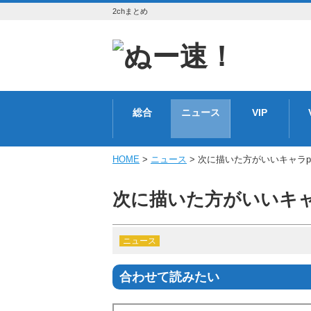
2chまとめ
総合
ニュース
VIP
HOME
>
ニュース
> 次に描いた方がいいキャラpart4
次に描いた方がいいキャラpar
ニュース
合わせて読みたい