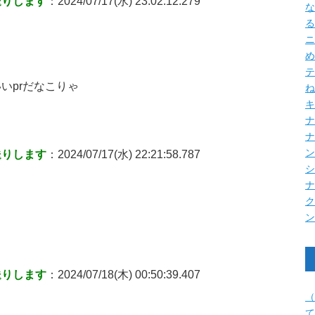
送りします
：2024/07/17(水) 23:02:12.279
な
る
ニ
め
テ
いprだなこりゃ
ね
キ
ナ
送りします
：2024/07/17(水) 22:21:58.787
送りします
：2024/07/18(木) 00:50:39.407
（
て