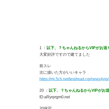
1 ：
以下、？ちゃんねるからVIPがお送
大変好評ですので建てました
前スレ
次に描いた方がいいキャラ
https://mi.5ch.net/test/read.cgi/news4v
20 ：
以下、？ちゃんねるからVIPがお
ID:aRyrprgm0.net
20保守