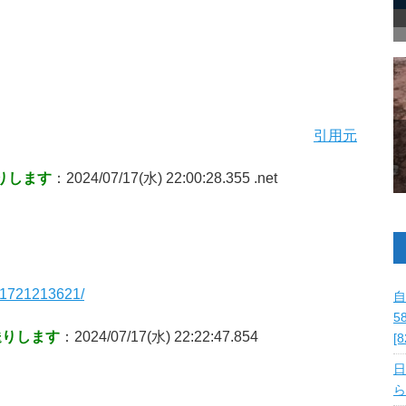
引用元
りします
：2024/07/17(水) 22:00:28.355 .net
ip/1721213621/
自
5
送りします
：2024/07/17(水) 22:22:47.854
[
日
ら