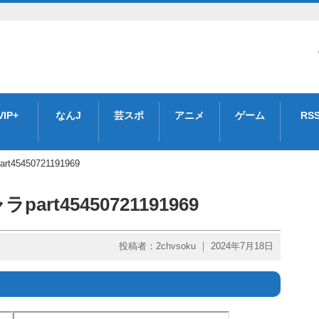
VIP+
なんJ
芸スポ
アニメ
ゲーム
RS
5450721191969
t45450721191969
投稿者：2chvsoku ｜ 2024年7月18日