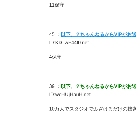
11保守
45 ：
以下、？ちゃんねるからVIPがお
ID:KkCwF44f0.net
4保守
39 ：
以下、？ちゃんねるからVIPがお
ID:wcHUjHauH.net
10万人でスタジオでふざけるだけの捜