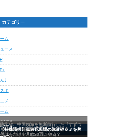
カテゴリー
ーム
ュース
IP
IP+
んJ
スポ
ニメ
ーム
最近の人気記事ランキング