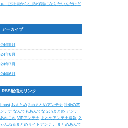
ぁ、正社員から生活/保護になりたいんだけど
アーカイブ
024年9月
024年8月
024年7月
024年6月
RSS配信元リンク
hnavi
おまとめ
2chまとめアンテナ
社会の窓
ンテナ
なんでもあんてな
2chまとめ
アンテ
あれこれ
VIPアンテナ
まとめアンテナ速報
２
ゃんねるまとめサイトアンテナ
まとめあんて