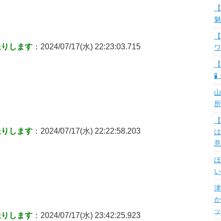
【
魅
【
送りします
：2024/07/17(水) 22:23:03.715
ワ
【
🧪
山
所
【
送りします
：2024/07/17(水) 22:22:58.203
は
意
ほ
い
津
か
ッ
送りします
：2024/07/17(水) 23:42:25.923