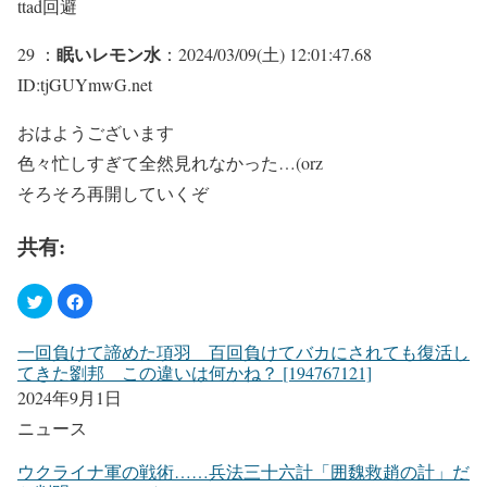
ttad回避
眠いレモン水
29 ：
：2024/03/09(土) 12:01:47.68
ID:tjGUYmwG.net
おはようございます
色々忙しすぎて全然見れなかった…(orz
そろそろ再開していくぞ
共有:
一回負けて諦めた項羽 百回負けてバカにされても復活し
てきた劉邦 この違いは何かね？ [194767121]
2024年9月1日
ニュース
ウクライナ軍の戦術……兵法三十六計「囲魏救趙の計」だ