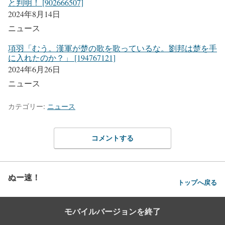
と判明！ [902666507]
2024年8月14日
ニュース
項羽「むう。漢軍が楚の歌を歌っているな。劉邦は楚を手
に入れたのか？」 [194767121]
2024年6月26日
ニュース
カテゴリー:
ニュース
コメントする
ぬー速！
トップへ戻る
モバイルバージョンを終了