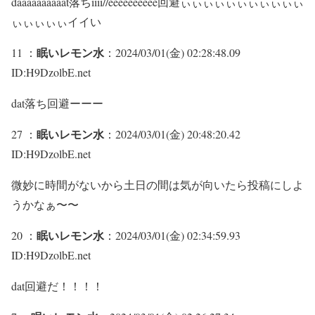
daaaaaaaaaat落ちiiii//eeeeeeeeee回避ぃぃぃぃぃぃぃぃぃぃぃ
ぃぃぃぃぃイイい
眠いレモン水
11 ：
：2024/03/01(金) 02:28:48.09
ID:H9DzolbE.net
dat落ち回避ーーー
眠いレモン水
27 ：
：2024/03/01(金) 20:48:20.42
ID:H9DzolbE.net
微妙に時間がないから土日の間は気が向いたら投稿にしよ
うかなぁ〜〜
眠いレモン水
20 ：
：2024/03/01(金) 02:34:59.93
ID:H9DzolbE.net
dat回避だ！！！！