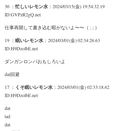
忙しいレモン水
30 ：
：2024/03/15(金) 19:54:32.19
ID:GVPzR2gQ.net
仕事再開して書き込む暇がないよ〜〜（ ; ; ）
眠いレモン水
19 ：
：2024/03/01(金) 02:34:26.63
ID:H9DzolbE.net
ダンガンロンパおもしろいよ
dat回避
くそ眠いレモン水
17 ：
：2024/03/01(金) 02:33:18.62
ID:H9DzolbE.net
dat
tad
dat