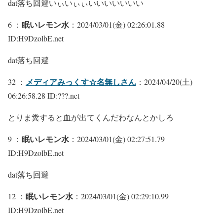
dat落ち回避いぃいぃぃいいいいいいい
眠いレモン水
6 ：
：2024/03/01(金) 02:26:01.88
ID:H9DzolbE.net
dat落ち回避
メディアみっくす☆名無しさん
32 ：
：2024/04/20(土)
06:26:58.28 ID:???.net
とりま糞すると血が出てくんだわなんとかしろ
眠いレモン水
9 ：
：2024/03/01(金) 02:27:51.79
ID:H9DzolbE.net
dat落ち回避
眠いレモン水
12 ：
：2024/03/01(金) 02:29:10.99
ID:H9DzolbE.net