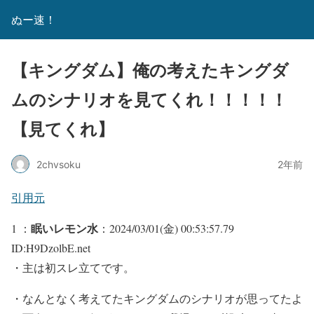
ぬー速！
【キングダム】俺の考えたキングダ
ムのシナリオを見てくれ！！！！！
【見てくれ】
2chvsoku
2年前
引用元
眠いレモン水
1 ：
：2024/03/01(金) 00:53:57.79
ID:H9DzolbE.net
・主は初スレ立てです。
・なんとなく考えてたキングダムのシナリオが思ってたよ