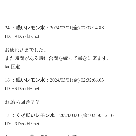
眠いレモン水
24 ：
：2024/03/01(金) 02:37:14.88
ID:H9DzolbE.net
お疲れさまでした。
また時間がある時に合間を縫って書きに来ます。
tad回避
眠いレモン水
16 ：
：2024/03/01(金) 02:32:06.03
ID:H9DzolbE.net
dat落ち回避？？
くそ眠いレモン水
13 ：
：2024/03/01(金) 02:30:12.16
ID:H9DzolbE.net