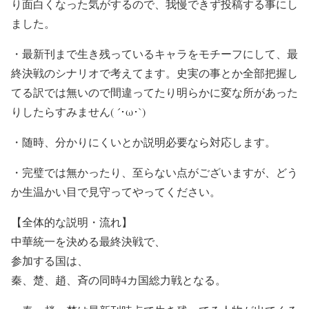
り面白くなった気がするので、我慢できず投稿する事にし
ました。
・最新刊まで生き残っているキャラをモチーフにして、最
終決戦のシナリオで考えてます。史実の事とか全部把握し
てる訳では無いので間違ってたり明らかに変な所があった
りしたらすみません( ´･ω･`)
・随時、分かりにくいとか説明必要なら対応します。
・完璧では無かったり、至らない点がございますが、どう
か生温かい目で見守ってやってください。
【全体的な説明・流れ】
中華統一を決める最終決戦で、
参加する国は、
秦、楚、趙、斉の同時4カ国総力戦となる。