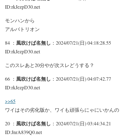
ID:rkJezpD30.net
モンハンから
アルバトリオン
風吹けば名無し
84 ：
：2024/07/21(日) 04:18:28.55
ID:rkJezpD30.net
このスレあと20分やが次スレどうする？
風吹けば名無し
66 ：
：2024/07/21(日) 04:07:42.77
ID:rkJezpD30.net
>>65
ワイはその劣化版か、ワイも頑張らにゃにいかんの
風吹けば名無し
20 ：
：2024/07/21(日) 03:44:34.21
ID:JnrA839Q0.net