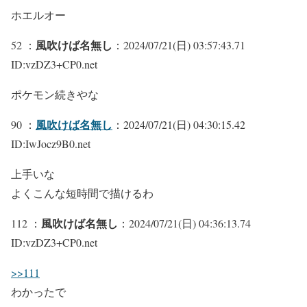
ホエルオー
風吹けば名無し
52 ：
：2024/07/21(日) 03:57:43.71
ID:vzDZ3+CP0.net
ポケモン続きやな
風吹けば名無し
90 ：
：2024/07/21(日) 04:30:15.42
ID:IwJocz9B0.net
上手いな
よくこんな短時間で描けるわ
風吹けば名無し
112 ：
：2024/07/21(日) 04:36:13.74
ID:vzDZ3+CP0.net
>>111
わかったで