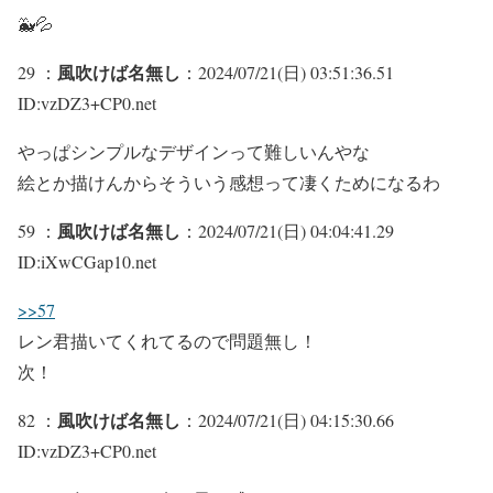
🐳💦
風吹けば名無し
29 ：
：2024/07/21(日) 03:51:36.51
ID:vzDZ3+CP0.net
やっぱシンプルなデザインって難しいんやな
絵とか描けんからそういう感想って凄くためになるわ
風吹けば名無し
59 ：
：2024/07/21(日) 04:04:41.29
ID:iXwCGap10.net
>>57
レン君描いてくれてるので問題無し！
次！
風吹けば名無し
82 ：
：2024/07/21(日) 04:15:30.66
ID:vzDZ3+CP0.net