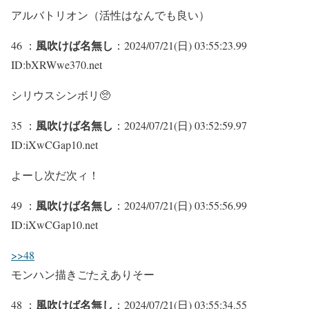
アルバトリオン（活性はなんでも良い）
風吹けば名無し
46 ：
：2024/07/21(日) 03:55:23.99
ID:bXRWwe370.net
シリウスシンボリ🥺
風吹けば名無し
35 ：
：2024/07/21(日) 03:52:59.97
ID:iXwCGap10.net
よーし次だ次ィ！
風吹けば名無し
49 ：
：2024/07/21(日) 03:55:56.99
ID:iXwCGap10.net
>>48
モンハン描きごたえありそー
風吹けば名無し
48 ：
：2024/07/21(日) 03:55:34.55