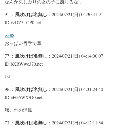
なんか久しぶりの女の子に感じるな…
風吹けば名無し
91 ：
：2024/07/21(日) 04:30:41.91
ID:vzDZ3+CP0.net
>>88
おっぱい哲学で草
風吹けば名無し
77 ：
：2024/07/21(日) 04:14:00.07
ID:bXRWwe370.net
ksk
風吹けば名無し
96 ：
：2024/07/21(日) 04:31:24.40
ID:eFG5WX/O0.net
艦これの浦風
風吹けば名無し
73 ：
：2024/07/21(日) 04:12:11.84