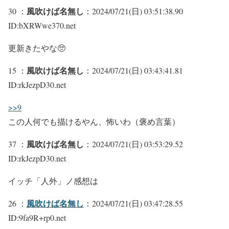
風吹けば名無し
30 ：
：2024/07/21(日) 03:51:38.90
ID:bXRWwe370.net
更新きたやな🥺
風吹けば名無し
15 ：
：2024/07/21(日) 03:43:41.81
ID:rkJezpD30.net
>>9
この人何でも描けるやん、怖いわ（褒め言葉）
風吹けば名無し
37 ：
：2024/07/21(日) 03:53:29.52
ID:rkJezpD30.net
イッチ「人外」ノ感想は
風吹けば名無し
26 ：
：2024/07/21(日) 03:47:28.55
ID:9fa9R+rp0.net