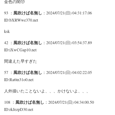
金色の闇🥺
風吹けば名無し
93 ：
：2024/07/21(日) 04:31:17.06
ID:bXRWwe370.net
ksk
風吹けば名無し
42 ：
：2024/07/21(日) 03:54:37.89
ID:iXwCGap10.net
間違えた早すぎた
風吹けば名無し
57 ：
：2024/07/21(日) 04:02:22.05
ID:Ra6tn31o0.net
人外描いたことないよ、、、かけないよ、、、
風吹けば名無し
108 ：
：2024/07/21(日) 04:34:00.50
ID:rkJezpD30.net