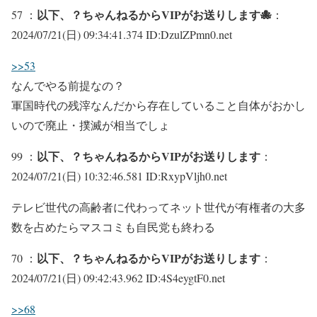
以下、？ちゃんねるからVIPがお送りします🐙
57 ：
：
2024/07/21(日) 09:34:41.374 ID:DzulZPmn0.net
>>53
なんでやる前提なの？
軍国時代の残滓なんだから存在していること自体がおかし
いので廃止・撲滅が相当でしょ
以下、？ちゃんねるからVIPがお送りします
99 ：
：
2024/07/21(日) 10:32:46.581 ID:RxypVljh0.net
テレビ世代の高齢者に代わってネット世代が有権者の大多
数を占めたらマスコミも自民党も終わる
以下、？ちゃんねるからVIPがお送りします
70 ：
：
2024/07/21(日) 09:42:43.962 ID:4S4eygtF0.net
>>68