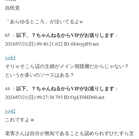
自民党
「あらゆるところ」が泣いてるよw
以下、？ちゃんねるからVIPがお送りします
65 ：
：
2024/07/21(日) 09:40:21.622 ID:4S4eygtF0.net
>>63
そりゃそこら辺の主婦がメイン視聴層だからじゃない？
というか多いのソースはある？
以下、？ちゃんねるからVIPがお送りします
44 ：
：
2024/07/21(日) 09:27:38.793 ID:OgkT0HD60.net
>>42
これですよｗ
老害さんは自分が無知であることも認められずひたすら文