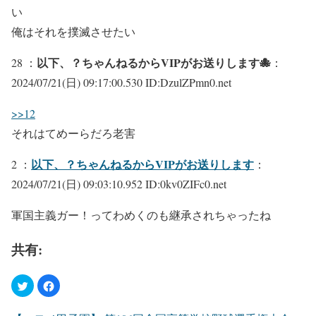
い
俺はそれを撲滅させたい
以下、？ちゃんねるからVIPがお送りします🐙
28 ：
：
2024/07/21(日) 09:17:00.530 ID:DzulZPmn0.net
>>12
それはてめーらだろ老害
以下、？ちゃんねるからVIPがお送りします
2 ：
：
2024/07/21(日) 09:03:10.952 ID:0kv0ZIFc0.net
軍国主義ガー！ってわめくのも継承されちゃったね
共有: