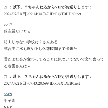
以下、？ちゃんねるからVIPがお送りします
21 ：
：
2024/07/21(日) 09:14:34.747 ID:OgkT0HD60.net
>>17
僕左翼だけどｗ
坊主じゃない学校たくさんある
試合中に水も飲めるし休憩時間まで出来た
君だよ社会が変わってることに気づいてないで文句言って
る老害さんはｗ
以下、？ちゃんねるからVIPがお送りします
71 ：
：
2024/07/21(日) 09:43:28.699 ID:x07XtDEB0.net
>>69
甲子園
NHK