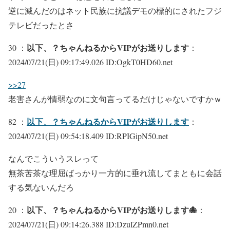
逆に滅んだのはネット民族に抗議デモの標的にされたフジ
テレビだったとさ
以下、？ちゃんねるからVIPがお送りします
30 ：
：
2024/07/21(日) 09:17:49.026 ID:OgkT0HD60.net
>>27
老害さんが情弱なのに文句言ってるだけじゃないですかｗ
以下、？ちゃんねるからVIPがお送りします
82 ：
：
2024/07/21(日) 09:54:18.409 ID:RPIGipN50.net
なんでこういうスレって
無茶苦茶な理屈ばっかり一方的に垂れ流してまともに会話
する気ないんだろ
以下、？ちゃんねるからVIPがお送りします🐙
20 ：
：
2024/07/21(日) 09:14:26.388 ID:DzulZPmn0.net