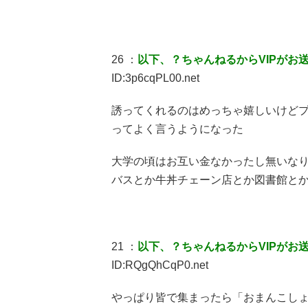
26 ：
以下、？ちゃんねるからVIPがお
ID:3p6cqPL00.net
誘ってくれるのはめっちゃ嬉しいけど
ってよく言うようになった
大学の頃はお互い金なかったし無いな
バスとか牛丼チェーン店とか図書館と
21 ：
以下、？ちゃんねるからVIPがお
ID:RQgQhCqP0.net
やっぱり皆で集まったら「おまんこしょ