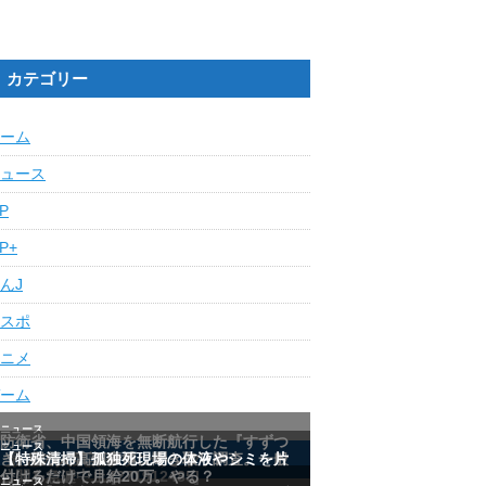
カテゴリー
ーム
ュース
IP
IP+
んJ
スポ
ニメ
ーム
最近の人気記事ランキング