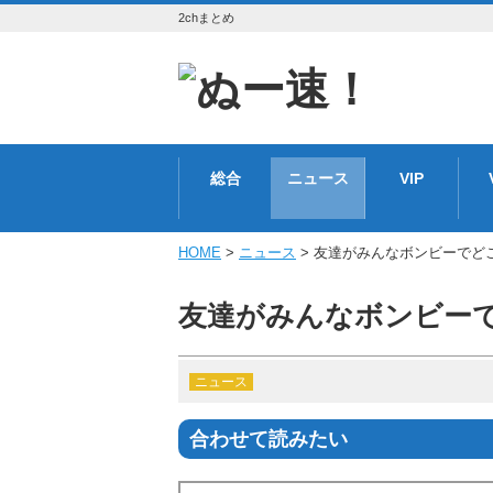
2chまとめ
総合
ニュース
VIP
HOME
>
ニュース
> 友達がみんなボンビーでど
友達がみんなボンビー
ニュース
合わせて読みたい