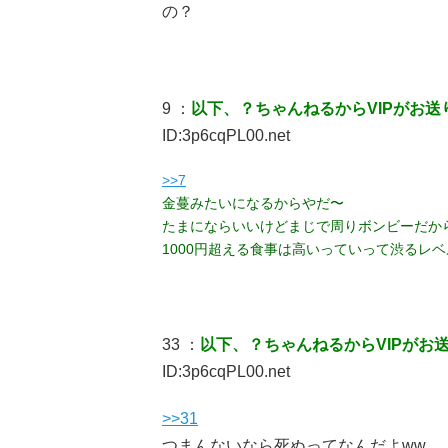
の？
9 ：
以下、？ちゃんねるからVIPがお送
ID:3p6cqPL00.net
>>7
金蔓みたいになるからやだ〜
たまにならいいけどまじで周りボンビーだか
1000円超える食事は高いっていって渋るレ
33 ：
以下、？ちゃんねるからVIPがお
ID:3p6cqPL00.net
>>31
つまんないなら死ぬってなんだよww