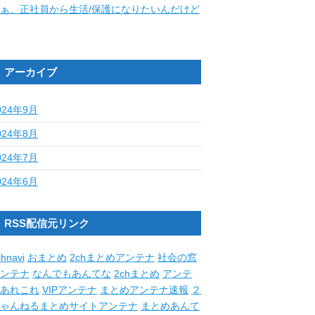
ぁ、正社員から生活/保護になりたいんだけど
アーカイブ
024年9月
024年8月
024年7月
024年6月
RSS配信元リンク
hnavi
おまとめ
2chまとめアンテナ
社会の窓
ンテナ
なんでもあんてな
2chまとめ
アンテ
あれこれ
VIPアンテナ
まとめアンテナ速報
２
ゃんねるまとめサイトアンテナ
まとめあんて