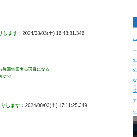
りします
：2024/08/03(土) 16:43:31.346
ホ
ニ
V
ら毎回毎回奢る羽目になる
V
ベルだぞ
な
芸
ア
送りします
：2024/08/03(土) 17:11:25.349
ゲ