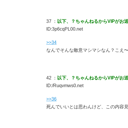
37 ：
以下、？ちゃんねるからVIPがお
ID:3p6cqPL00.net
>>34
なんでそんな敵意マシマシなん？こえ
42 ：
以下、？ちゃんねるからVIPがお
ID:/Ruqvmws0.net
>>36
死んでいいとは思わんけど、この内容