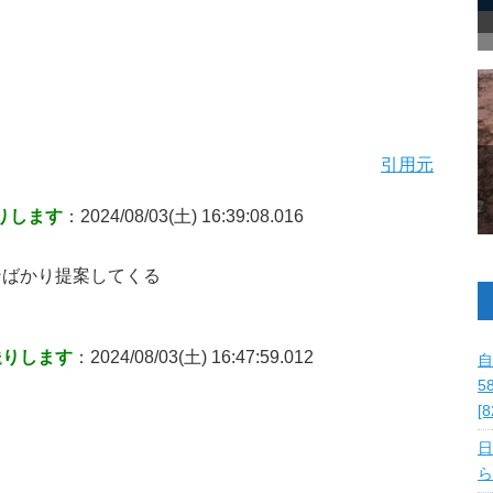
引用元
りします
：2024/08/03(土) 16:39:08.016
ンばかり提案してくる
送りします
：2024/08/03(土) 16:47:59.012
自
5
[
日
ら