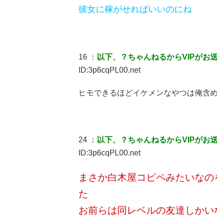
彼女に稼がせればいいのにね
16 ：
以下、？ちゃんねるからVIPがお
ID:3p6cqPL00.net
ヒモできるほどイケメンなやつは俺含
24 ：
以下、？ちゃんねるからVIPがお
ID:3p6cqPL00.net
まさか白木屋コピペみたいなの
た
お前らは同レベルの友達しかい