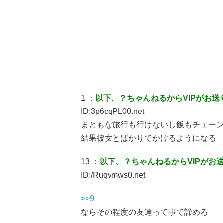
1 ：
以下、？ちゃんねるからVIPがお送
ID:3p6cqPL00.net
まともな旅行も行けないし飯もチェー
結果彼女とばかりでかけるようになる
13 ：
以下、？ちゃんねるからVIPがお
ID:/Ruqvmws0.net
>>9
ならその程度の友達って事で諦めろ