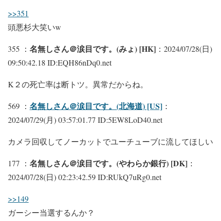
>>351
頭悪杉大笑いw
名無しさん＠涙目です。(みょ) [HK]
355 ：
：2024/07/28(日)
09:50:42.18 ID:EQH86nDq0.net
K２の死亡率は断トツ。異常だからね。
名無しさん＠涙目です。(北海道) [US]
569 ：
：
2024/07/29(月) 03:57:01.77 ID:5EW8LoD40.net
カメラ回収してノーカットでユーチューブに流してほしい
名無しさん＠涙目です。(やわらか銀行) [DK]
177 ：
：
2024/07/28(日) 02:23:42.59 ID:RUkQ7uRg0.net
>>149
ガーシー当選するんか？