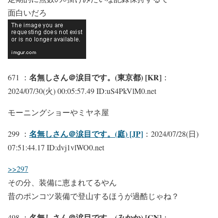
面白いだろ
名無しさん＠涙目です。(東京都) [KR]
671 ：
：
2024/07/30(火) 00:05:57.49 ID:uS4PkVlM0.net
モーニングショーやミヤネ屋
名無しさん＠涙目です。(庭) [JP]
299 ：
：2024/07/28(日)
07:51:44.17 ID:dvj1vlWO0.net
>>297
その分、装備に恵まれてるやん
昔のポンコツ装備で登山するほうが過酷じゃね？
名無しさん＠涙目です。(みかか) [CN]
498 ：
：