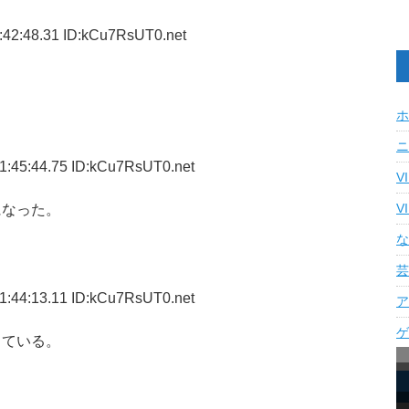
:42:48.31 ID:kCu7RsUT0.net
ホ
ニ
1:45:44.75 ID:kCu7RsUT0.net
V
になった。
V
な
芸
1:44:13.11 ID:kCu7RsUT0.net
ア
ゲ
している。