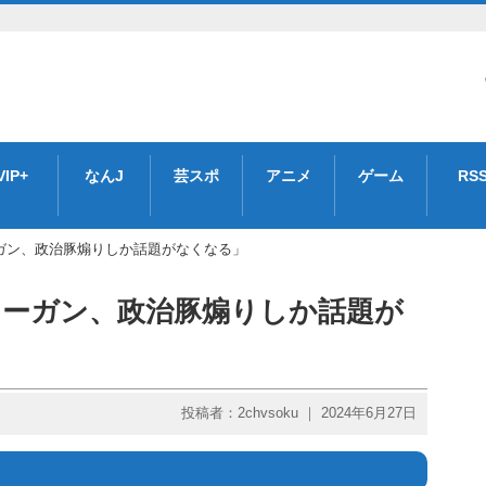
VIP+
なんJ
芸スポ
アニメ
ゲーム
RS
ガン、政治豚煽りしか話題がなくなる」
ィーガン、政治豚煽りしか話題が
投稿者：2chvsoku ｜ 2024年6月27日