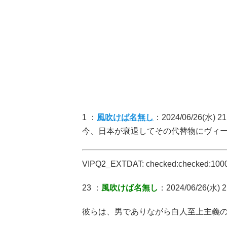
1 ：
風吹けば名無し
：2024/06/26(水) 21
今、日本が衰退してその代替物にヴィ
VIPQ2_EXTDAT: checked:checked:1000:
23 ：
風吹けば名無し
：2024/06/26(水) 2
彼らは、男でありながら白人至上主義