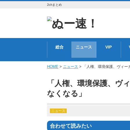
2chまとめ
総合
ニュース
VIP
HOME
>
ニュース
> 「人権、環境保護、ヴィー
「人権、環境保護、ヴ
なくなる」
ニュース
合わせて読みたい