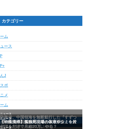
カテゴリー
ーム
ュース
IP
IP+
んJ
スポ
ニメ
ーム
最近の人気記事ランキング