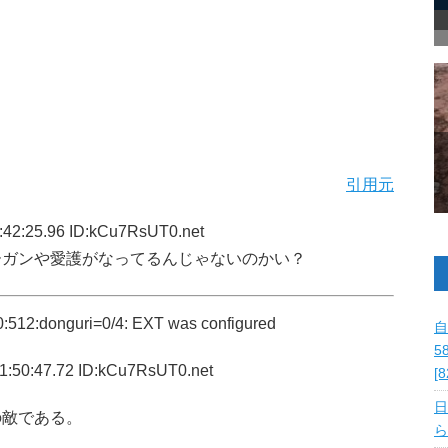
引用元
:42:25.96 ID:kCu7RsUT0.net
ーガンや愛護がなってるんじゃないのかい？
512:donguri=0/4: EXT was configured
自
5
1:50:47.72 ID:kCu7RsUT0.net
[
日
の敵である。
ら