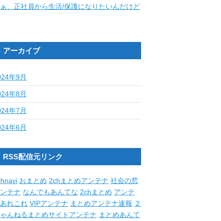
ぁ、正社員から生活/保護になりたいんだけど
アーカイブ
024年9月
024年8月
024年7月
024年6月
RSS配信元リンク
hnavi
おまとめ
2chまとめアンテナ
社会の窓
ンテナ
なんでもあんてな
2chまとめ
アンテ
あれこれ
VIPアンテナ
まとめアンテナ速報
２
ゃんねるまとめサイトアンテナ
まとめあんて