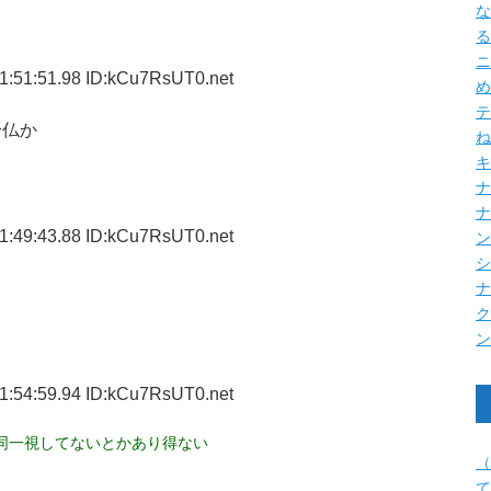
な
る
ニ
1:51:51.98 ID:kCu7RsUT0.net
め
テ
身仏か
ね
キ
ナ
1:49:43.88 ID:kCu7RsUT0.net
1:54:59.94 ID:kCu7RsUT0.net
同一視してないとかあり得ない
（
て