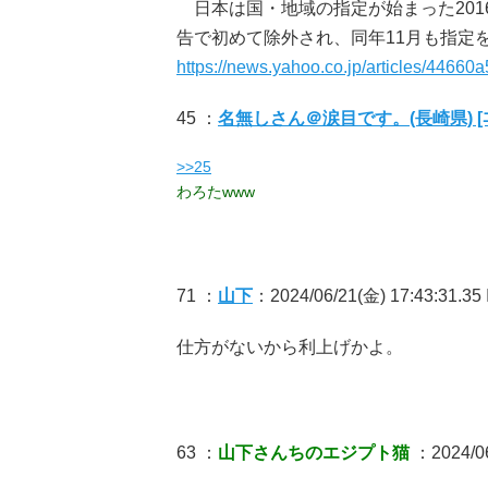
日本は国・地域の指定が始まった201
告で初めて除外され、同年11月も指定
https://news.yahoo.co.jp/articles/44
45 ：
名無しさん＠涙目です。(長崎県) [ﾆﾀ
>>25
わろたwww
71 ：
山下
：2024/06/21(金) 17:43:31.35
仕方がないから利上げかよ。
63 ：
山下さんちのエジプト猫
：2024/06