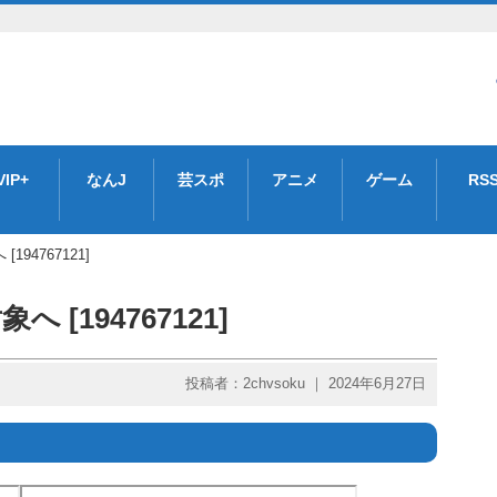
VIP+
なんJ
芸スポ
アニメ
ゲーム
RS
94767121]
[194767121]
投稿者：2chvsoku ｜ 2024年6月27日