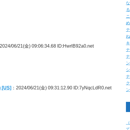
な
る
ニ
め
テ
ね
キ
024/06/21(金) 09:06:34.68 ID:HwrlB92a0.net
ナ
US]
：2024/06/21(金) 09:31:12.90 ID:7yNqcLdR0.net
（
て