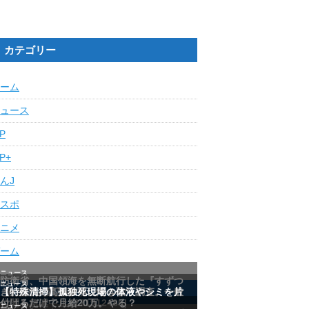
カテゴリー
ーム
ュース
IP
IP+
んJ
スポ
ニメ
ーム
最近の人気記事ランキング