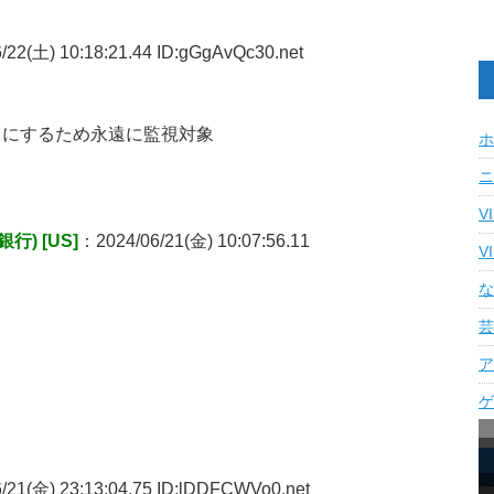
/22(土) 10:18:21.44 ID:gGgAvQc30.net
うにするため永遠に監視対象
ホ
ニ
V
) [US]
：2024/06/21(金) 10:07:56.11
V
な
芸
ア
ゲ
/21(金) 23:13:04.75 ID:lDDFCWVo0.net