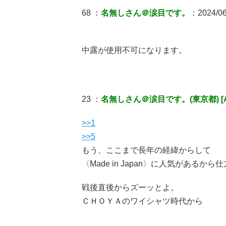
68 ：
名無しさん＠涙目です。
：2024/06/
中露が使用不可になります。
23 ：
名無しさん＠涙目です。(東京都) [A
>>1
>>5
もう、ここまで長年の経緯からして
〈Made in Japan〉に人気があるか
戦後直後からズーッとよ。
ＣＨＯＹＡのワイシャツ時代から