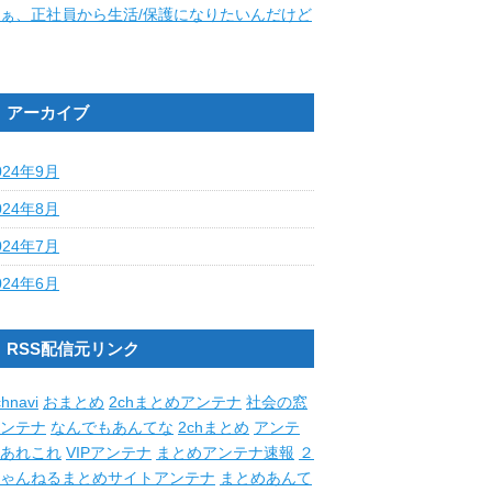
ぁ、正社員から生活/保護になりたいんだけど
アーカイブ
024年9月
024年8月
024年7月
024年6月
RSS配信元リンク
hnavi
おまとめ
2chまとめアンテナ
社会の窓
ンテナ
なんでもあんてな
2chまとめ
アンテ
あれこれ
VIPアンテナ
まとめアンテナ速報
２
ゃんねるまとめサイトアンテナ
まとめあんて