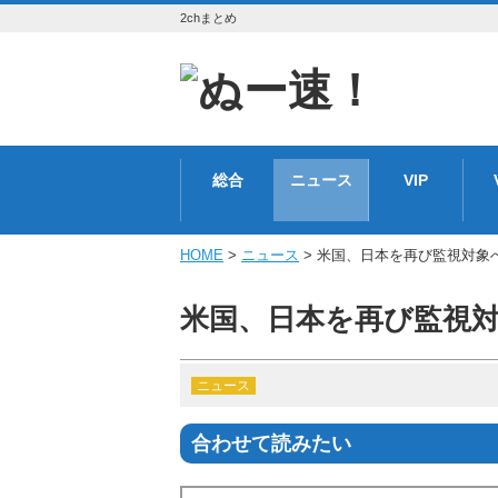
2chまとめ
総合
ニュース
VIP
HOME
>
ニュース
> 米国、日本を再び監視対象へ [1
米国、日本を再び監視対象へ 
ニュース
合わせて読みたい