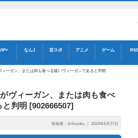
VIP+
なんJ
芸スポ
アニメ
ゲーム
RS
がヴィーガン、または肉も食べる緩いヴィーガンであると判明
%がヴィーガン、または肉も食べ
 [902666507]
投稿者：2chvsoku ｜ 2024年6月27日