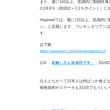
また、週に1回以上、意識的に動物性食
の19.9％（前回比＋3.1％ポイント）
Vegewelでは、週に1日以上、意識
ン」と定義します。フレキシタリアン
す。
以下略
https://vegewel.com/ja/style/statistics3
218 ：
名無しさん＠涙目です。
：2024/06
白人とちがって日本人は肉ばっか食え
毎晩焼肉やステーキも3日目でもういい