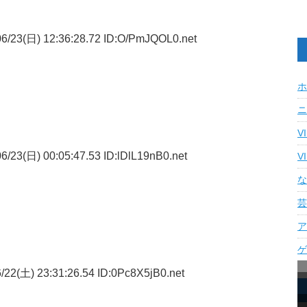
6/23(日) 12:36:28.72 ID:O/PmJQOL0.net
ホ
ニ
V
/23(日) 00:05:47.53 ID:lDlL19nB0.net
V
な
芸
ア
ゲ
22(土) 23:31:26.54 ID:0Pc8X5jB0.net