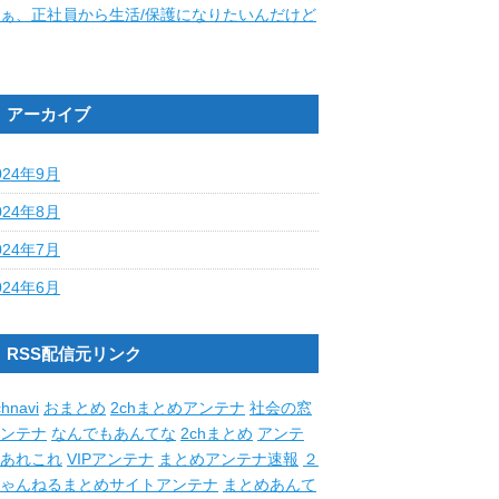
ぁ、正社員から生活/保護になりたいんだけど
アーカイブ
024年9月
024年8月
024年7月
024年6月
RSS配信元リンク
hnavi
おまとめ
2chまとめアンテナ
社会の窓
ンテナ
なんでもあんてな
2chまとめ
アンテ
あれこれ
VIPアンテナ
まとめアンテナ速報
２
ゃんねるまとめサイトアンテナ
まとめあんて