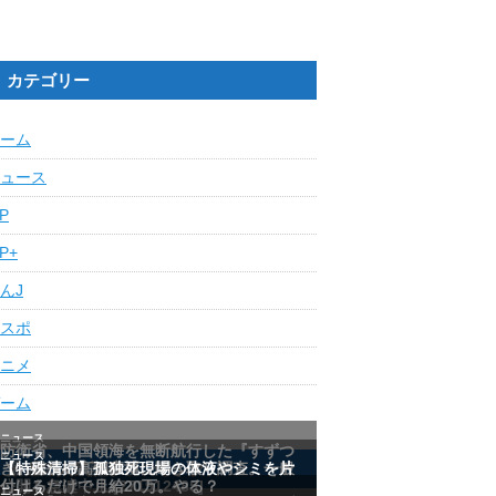
カテゴリー
ーム
ュース
IP
IP+
んJ
スポ
ニメ
ーム
最近の人気記事ランキング