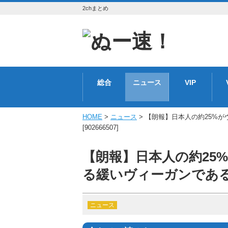
2chまとめ
総合
ニュース
VIP
HOME
>
ニュース
> 【朗報】日本人の約25%
[902666507]
【朗報】日本人の約25
る緩いヴィーガンであると判明
ニュース