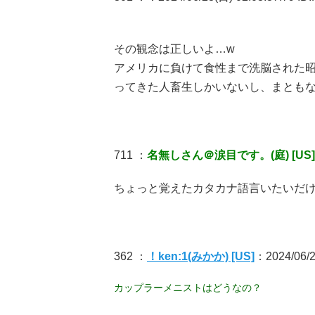
その観念は正しいよ…w
アメリカに負けて食性まで洗脳された
ってきた人畜生しかいないし、まともな
711 ：
名無しさん＠涙目です。(庭) [US]
ちょっと覚えたカタカナ語言いたいだ
362 ：
！ken:1(みかか) [US]
：2024/06/2
カップラーメニストはどうなの？