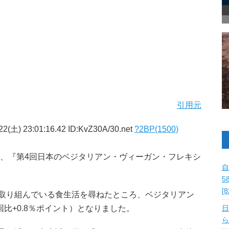
引用元
2(土) 23:01:16.42 ID:KvZ30A/30.net
?2BP(1500)
lは、『第4回日本のベジタリアン・ヴィーガン・フレキシ
自
5
[
身が取り組んでいる食生活を尋ねたところ、ベジタリアン
回比+0.8％ポイント）となりました。
日
ら