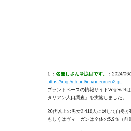
1 ：
名無しさん＠涙目です。
：2024/06/2
https://img.5ch.net/ico/odenmen2.gif
プラントベースの情報サイトVegewe
タリアン人口調査』を実施しました。
20代以上の男女2,418人に対して自
もしくはヴィーガンは全体の5.9％（前