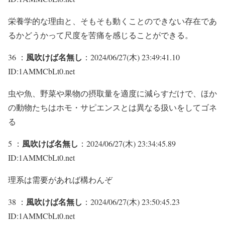
栄養学的な理由と、そもそも動くことのできない存在であ
るかどうかって尺度を苦痛を感じることができる。
風吹けば名無し
36 ：
：2024/06/27(木) 23:49:41.10
ID:1AMMCbLt0.net
虫や魚、野菜や果物の摂取量を適度に減らすだけで、ほか
の動物たちはホモ・サピエンスとは異なる扱いをしてゴネ
る
風吹けば名無し
5 ：
：2024/06/27(木) 23:34:45.89
ID:1AMMCbLt0.net
理系は需要があれば構わんぞ
風吹けば名無し
38 ：
：2024/06/27(木) 23:50:45.23
ID:1AMMCbLt0.net