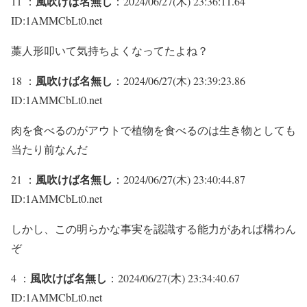
風吹けば名無し
11 ：
：2024/06/27(木) 23:36:11.64
ID:1AMMCbLt0.net
藁人形叩いて気持ちよくなってたよね？
風吹けば名無し
18 ：
：2024/06/27(木) 23:39:23.86
ID:1AMMCbLt0.net
肉を食べるのがアウトで植物を食べるのは生き物としても
当たり前なんだ
風吹けば名無し
21 ：
：2024/06/27(木) 23:40:44.87
ID:1AMMCbLt0.net
しかし、この明らかな事実を認識する能力があれば構わん
ぞ
風吹けば名無し
4 ：
：2024/06/27(木) 23:34:40.67
ID:1AMMCbLt0.net