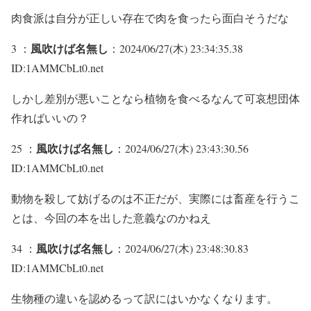
肉食派は自分が正しい存在で肉を食ったら面白そうだな
風吹けば名無し
3 ：
：2024/06/27(木) 23:34:35.38
ID:1AMMCbLt0.net
しかし差別が悪いことなら植物を食べるなんて可哀想団体
作ればいいの？
風吹けば名無し
25 ：
：2024/06/27(木) 23:43:30.56
ID:1AMMCbLt0.net
動物を殺して妨げるのは不正だが、実際には畜産を行うこ
とは、今回の本を出した意義なのかねえ
風吹けば名無し
34 ：
：2024/06/27(木) 23:48:30.83
ID:1AMMCbLt0.net
生物種の違いを認めるって訳にはいかなくなります。