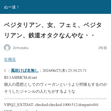
ぬー速！
ベジタリアン、女、フェミ、ベジタ
リアン、鉄道オタクなんやな・・
2chvsoku
2年前
引用元
風吹けば名無し
1 ：
：2024/06/27(木) 23:34:23.71
ID:1AMMCbLt0.net
個人の思想としてのヴィーガンというより狩猟もするのが
そうしたジャンルの人たちがするような
VIPQ2_EXTDAT: checked:checked:1000:512:donguri=0/4: