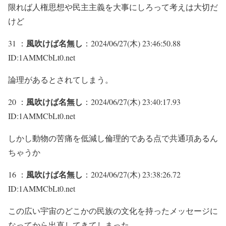
限れば人権思想や民主主義を大事にしろって考えは大切だ
けど
風吹けば名無し
31 ：
：2024/06/27(木) 23:46:50.88
ID:1AMMCbLt0.net
論理があるとされてしまう。
風吹けば名無し
20 ：
：2024/06/27(木) 23:40:17.93
ID:1AMMCbLt0.net
しかし動物の苦痛を低減し倫理的である点で共通項あるん
ちゃうか
風吹けば名無し
16 ：
：2024/06/27(木) 23:38:26.72
ID:1AMMCbLt0.net
この広い宇宙のどこかの民族の文化を持ったメッセージに
なってから出直してきてしまった