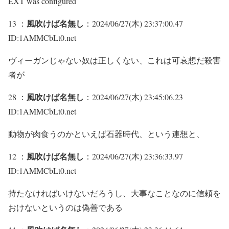
EXT was configured
風吹けば名無し
13 ：
：2024/06/27(木) 23:37:00.47
ID:1AMMCbLt0.net
ヴィーガンじゃない奴は正しくない、これは可哀想だ殺害
者が
風吹けば名無し
28 ：
：2024/06/27(木) 23:45:06.23
ID:1AMMCbLt0.net
動物が肉食うのかといえば石器時代、という連想と、
風吹けば名無し
12 ：
：2024/06/27(木) 23:36:33.97
ID:1AMMCbLt0.net
持たなければいけないだろうし、大事なことなのに信頼を
おけないというのは偽善である