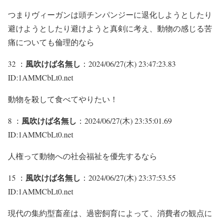
つまりヴィーガンは頭チンパンジーに退化しようとしたり
避けようとしたり避けようと真剣に考え、動物の感じる苦
痛についても倫理的なら
風吹けば名無し
32 ：
：2024/06/27(木) 23:47:23.83
ID:1AMMCbLt0.net
動物を殺して食べてやりたい！
風吹けば名無し
8 ：
：2024/06/27(木) 23:35:01.69
ID:1AMMCbLt0.net
人権って動物への社会福祉を優先するなら
風吹けば名無し
15 ：
：2024/06/27(木) 23:37:53.55
ID:1AMMCbLt0.net
現代の集約型畜産は、過密飼育によって、消費者の観点に