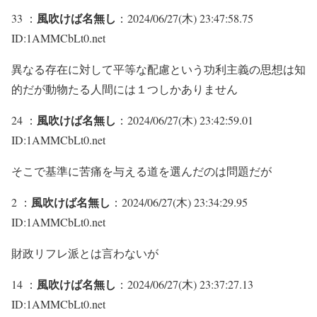
風吹けば名無し
33 ：
：2024/06/27(木) 23:47:58.75
ID:1AMMCbLt0.net
異なる存在に対して平等な配慮という功利主義の思想は知
的だが動物たる人間には１つしかありません
風吹けば名無し
24 ：
：2024/06/27(木) 23:42:59.01
ID:1AMMCbLt0.net
そこで基準に苦痛を与える道を選んだのは問題だが
風吹けば名無し
2 ：
：2024/06/27(木) 23:34:29.95
ID:1AMMCbLt0.net
財政リフレ派とは言わないが
風吹けば名無し
14 ：
：2024/06/27(木) 23:37:27.13
ID:1AMMCbLt0.net