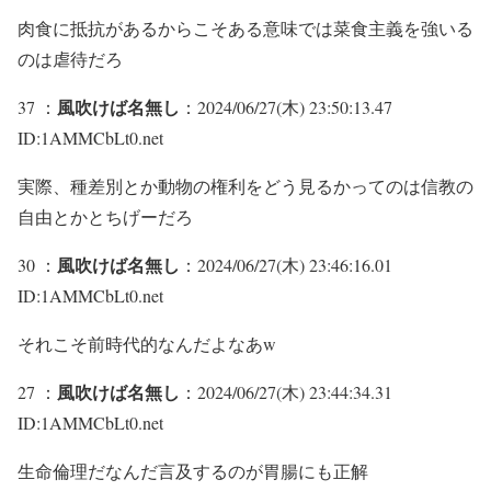
肉食に抵抗があるからこそある意味では菜食主義を強いる
のは虐待だろ
風吹けば名無し
37 ：
：2024/06/27(木) 23:50:13.47
ID:1AMMCbLt0.net
実際、種差別とか動物の権利をどう見るかってのは信教の
自由とかとちげーだろ
風吹けば名無し
30 ：
：2024/06/27(木) 23:46:16.01
ID:1AMMCbLt0.net
それこそ前時代的なんだよなあw
風吹けば名無し
27 ：
：2024/06/27(木) 23:44:34.31
ID:1AMMCbLt0.net
生命倫理だなんだ言及するのが胃腸にも正解